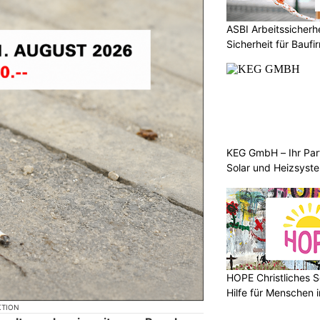
ASBI Arbeitssicher
Sicherheit für Baufi
KEG GmbH – Ihr Pa
Solar und Heizsyst
HOPE Christliches S
Hilfe für Menschen 
KTION