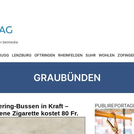
RUGG
LENZBURG
OFTRINGEN
RHEINFELDEN
SUHR
WOHLEN
ZOFINGE
GRAUBÜNDEN
ering-Bussen in Kraft –
PUBLIREPORTAG
ne Zigarette kostet 80 Fr.