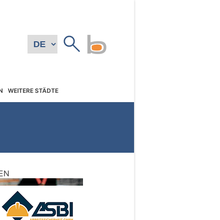
N
WEITERE STÄDTE
EN