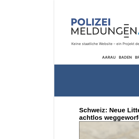
AARAU
BADEN
B
Schweiz: Neue Litt
achtlos weggeworfe