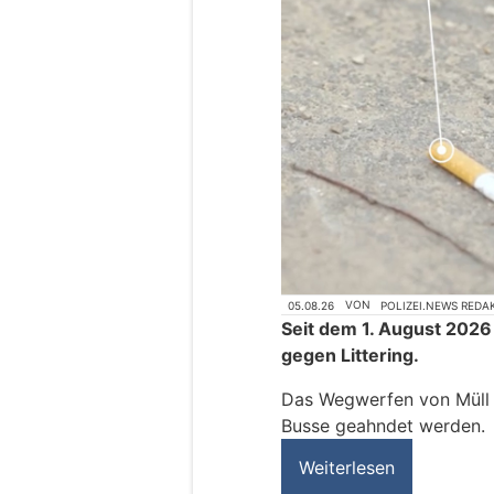
05.08.26
VON
POLIZEI.NEWS REDA
Seit dem 1. August 2026
gegen Littering.
Das Wegwerfen von Müll k
Busse geahndet werden.
Weiterlesen