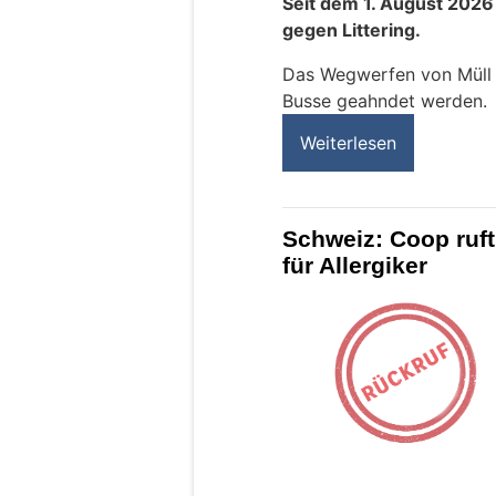
Seit dem 1. August 2026
gegen Littering.
Das Wegwerfen von Müll k
Busse geahndet werden.
Weiterlesen
Schweiz: Coop ruft
für Allergiker