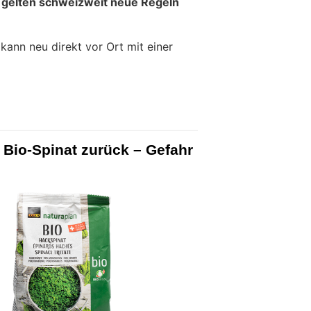
 gelten schweizweit neue Regeln
ann neu direkt vor Ort mit einer
 Bio-Spinat zurück – Gefahr