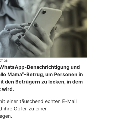
KTION
ne WhatsApp-Benachrichtigung und
allo Mama“-Betrug, um Personen in
t den Betrügern zu locken, in dem
t wird.
mit einer täuschend echten E-Mail
 ihre Opfer zu einer
egen.