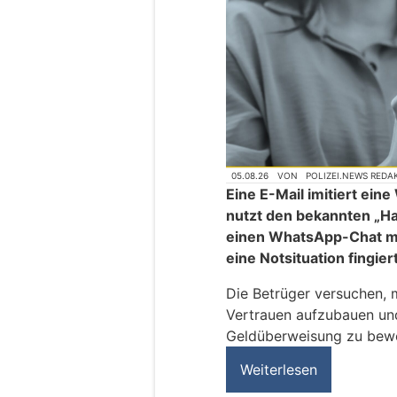
05.08.26
VON
POLIZEI.NEWS REDA
Eine E-Mail imitiert ei
nutzt den bekannten „H
einen WhatsApp-Chat mi
eine Notsituation fingier
Die Betrüger versuchen, 
Vertrauen aufzubauen und
Geldüberweisung zu bew
Weiterlesen