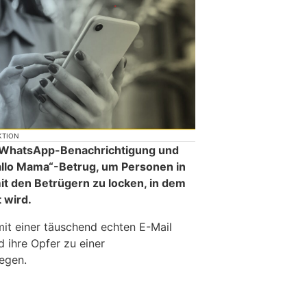
KTION
ne WhatsApp-Benachrichtigung und
allo Mama“-Betrug, um Personen in
t den Betrügern zu locken, in dem
t wird.
mit einer täuschend echten E-Mail
 ihre Opfer zu einer
egen.