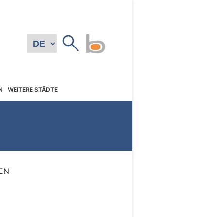
N
WEITERE STÄDTE
EN