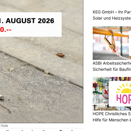
KEG GmbH – Ihr Pa
Solar und Heizsyst
ASBI Arbeitssicher
Sicherheit für Baufi
HOPE Christliches S
Hilfe für Menschen 
KTION