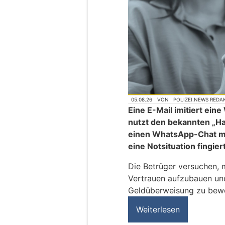
05.08.26
VON
POLIZEI.NEWS REDA
Eine E-Mail imitiert ei
nutzt den bekannten „H
einen WhatsApp-Chat mi
eine Notsituation fingier
Die Betrüger versuchen, 
Vertrauen aufzubauen und
Geldüberweisung zu bew
Weiterlesen