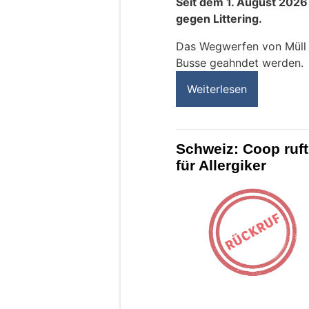
Seit dem 1. August 2026
gegen Littering.
Das Wegwerfen von Müll k
Busse geahndet werden.
Weiterlesen
Schweiz: Coop ruft
für Allergiker