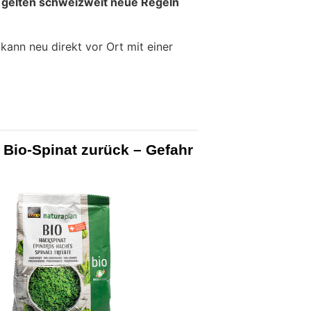
 gelten schweizweit neue Regeln
ann neu direkt vor Ort mit einer
 Bio-Spinat zurück – Gefahr