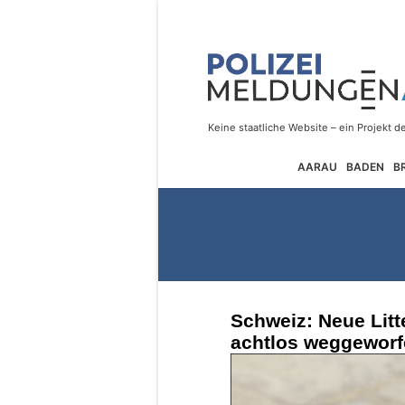
AARAU
BADEN
B
Schweiz: Neue Litt
achtlos weggeworfe