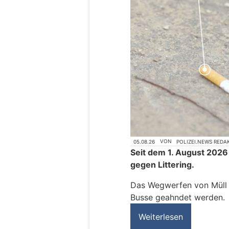
05.08.26
VON
POLIZEI.NEWS REDA
Seit dem 1. August 2026
gegen Littering.
Das Wegwerfen von Müll k
Busse geahndet werden.
Weiterlesen