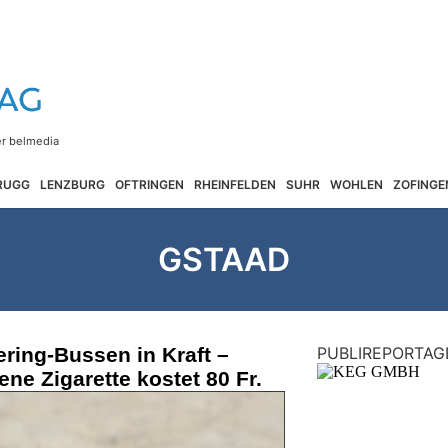
RUGG
LENZBURG
OFTRINGEN
RHEINFELDEN
SUHR
WOHLEN
ZOFINGE
GSTAAD
ering-Bussen in Kraft –
PUBLIREPORTAG
ne Zigarette kostet 80 Fr.