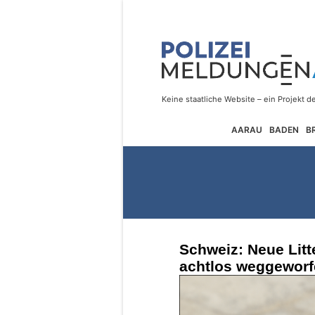
AARAU
BADEN
B
Schweiz: Neue Litt
achtlos weggeworfe