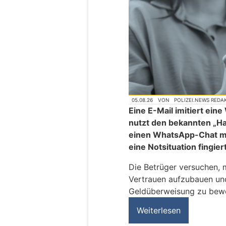
05.08.26
VON
POLIZEI.NEWS REDA
Eine E-Mail imitiert ei
nutzt den bekannten „H
einen WhatsApp-Chat mi
eine Notsituation fingier
Die Betrüger versuchen, 
Vertrauen aufzubauen und
Geldüberweisung zu bew
Weiterlesen