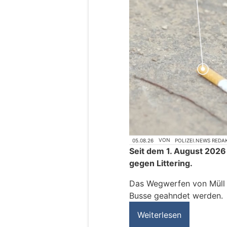
05.08.26
VON
POLIZEI.NEWS REDA
Seit dem 1. August 2026
gegen Littering.
Das Wegwerfen von Müll k
Busse geahndet werden.
Weiterlesen