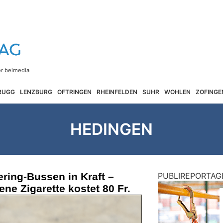
RUGG
LENZBURG
OFTRINGEN
RHEINFELDEN
SUHR
WOHLEN
ZOFINGE
HEDINGEN
ering-Bussen in Kraft –
PUBLIREPORTAG
ne Zigarette kostet 80 Fr.