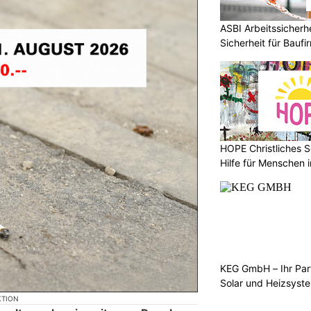
ASBI Arbeitssicher
Sicherheit für Baufi
HOPE Christliches S
Hilfe für Menschen 
KEG GmbH – Ihr Pa
Solar und Heizsyst
KTION