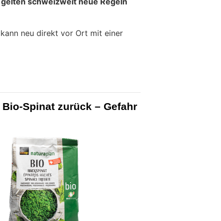
 gelten schweizweit neue Regeln
ann neu direkt vor Ort mit einer
 Bio-Spinat zurück – Gefahr