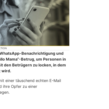
KTION
ne WhatsApp-Benachrichtigung und
allo Mama“-Betrug, um Personen in
t den Betrügern zu locken, in dem
t wird.
mit einer täuschend echten E-Mail
 ihre Opfer zu einer
egen.