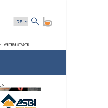
N
WEITERE STÄDTE
EN