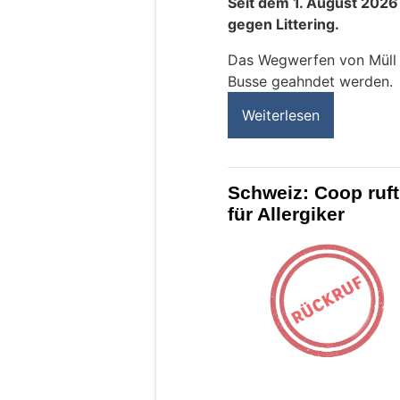
Seit dem 1. August 2026
gegen Littering.
Das Wegwerfen von Müll k
Busse geahndet werden.
Weiterlesen
Schweiz: Coop ruft
für Allergiker