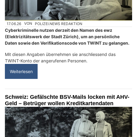
17.06.26
VON
POLIZEI.NEWS REDAKTION
Cyberkriminelle nutzen derzeit den Namen des ewz
(Elektrizitätswerk der Stadt Zürich), um an persönliche
Daten sowie den Verifikationscode von TWINT zu gelangen.
Mit diesen Angaben übernehmen sie anschliessend das
TWINT-Konto der angerufenen Personen.
Weiterlesen
Schweiz: Gefälschte BSV-Mails locken mit AHV-
Geld – Betrüger wollen Kreditkartendaten