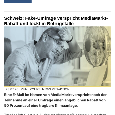
Schweiz: Fake-Umfrage verspricht MediaMarkt-
Rabatt und lockt in Betrugsfalle
23.07.26
VON
POLIZEI.NEWS REDAKTION
Eine E-Mail im Namen von MediaMarkt verspricht nach der
Teilnahme an einer Umfrage einen angeblichen Rabatt von
50 Prozent auf eine tragbare Klimaanlage.
Tatsächlich führt die Aktion zu einem gefälschten Onlineshop.