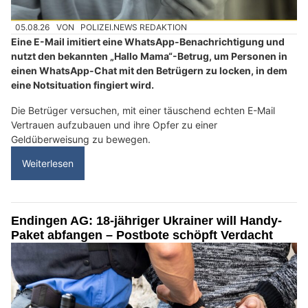
05.08.26
VON
POLIZEI.NEWS REDAKTION
Eine E-Mail imitiert eine WhatsApp-Benachrichtigung und
nutzt den bekannten „Hallo Mama“-Betrug, um Personen in
einen WhatsApp-Chat mit den Betrügern zu locken, in dem
eine Notsituation fingiert wird.
Die Betrüger versuchen, mit einer täuschend echten E-Mail
Vertrauen aufzubauen und ihre Opfer zu einer
Geldüberweisung zu bewegen.
Weiterlesen
Endingen AG: 18-jähriger Ukrainer will Handy-
Paket abfangen – Postbote schöpft Verdacht