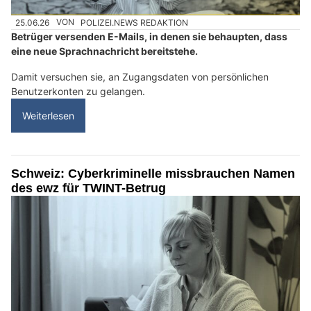
25.06.26
VON
POLIZEI.NEWS REDAKTION
Betrüger versenden E-Mails, in denen sie behaupten, dass
eine neue Sprachnachricht bereitstehe.
Damit versuchen sie, an Zugangsdaten von persönlichen
Benutzerkonten zu gelangen.
Weiterlesen
Schweiz: Cyberkriminelle missbrauchen Namen
des ewz für TWINT-Betrug