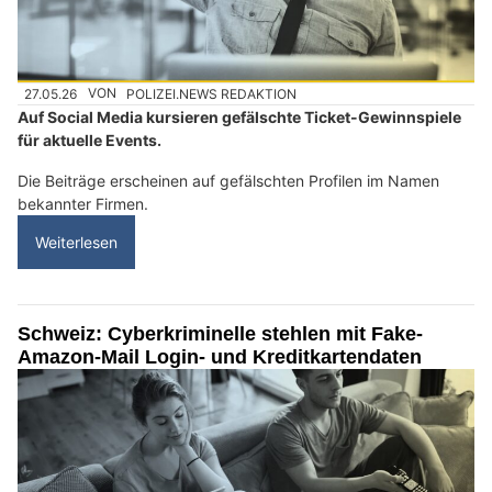
27.05.26
VON
POLIZEI.NEWS REDAKTION
Auf Social Media kursieren gefälschte Ticket-Gewinnspiele
für aktuelle Events.
Die Beiträge erscheinen auf gefälschten Profilen im Namen
bekannter Firmen.
Weiterlesen
Schweiz: Cyberkriminelle stehlen mit Fake-
Amazon-Mail Login- und Kreditkartendaten