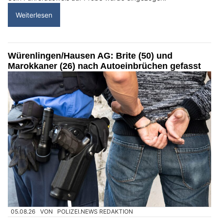
Weiterlesen
Würenlingen/Hausen AG: Brite (50) und
Marokkaner (26) nach Autoeinbrüchen gefasst
05.08.26
VON
POLIZEI.NEWS REDAKTION