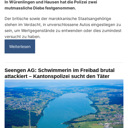
In Würenlingen und Hausen hat die Polizei zwei
mutmassliche Diebe festgenommen.
Der britische sowie der marokkanische Staatsangehörige
stehen im Verdacht, in unverschlossene Autos eingestiegen zu
sein, um Wertgegenstände zu entwenden oder dies zumindest
versucht zu haben.
Weiterlesen
Seengen AG: Schwimmerin im Freibad brutal
attackiert – Kantonspolizei sucht den Täter