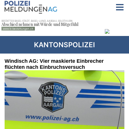
KANTONSPOLIZEI
Windisch AG: Vier maskierte Einbrecher
flüchten nach Einbruchsversuch