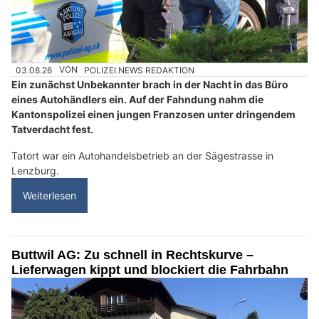
03.08.26
VON
POLIZEI.NEWS REDAKTION
Ein zunächst Unbekannter brach in der Nacht in das Büro
eines Autohändlers ein. Auf der Fahndung nahm die
Kantonspolizei einen jungen Franzosen unter dringendem
Tatverdacht fest.
Tatort war ein Autohandelsbetrieb an der Sägestrasse in
Lenzburg.
Weiterlesen
Buttwil AG: Zu schnell in Rechtskurve –
Lieferwagen kippt und blockiert die Fahrbahn