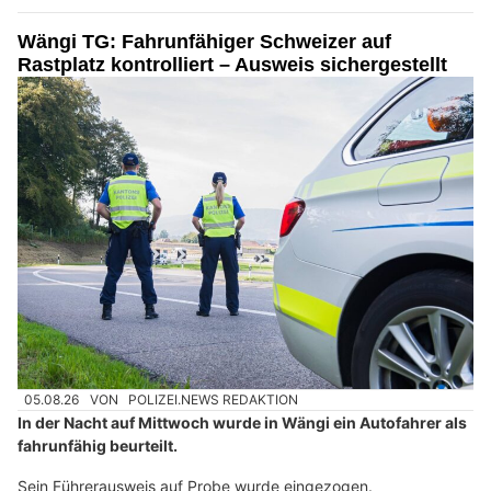
Wängi TG: Fahrunfähiger Schweizer auf
Rastplatz kontrolliert – Ausweis sichergestellt
05.08.26
VON
POLIZEI.NEWS REDAKTION
In der Nacht auf Mittwoch wurde in Wängi ein Autofahrer als
fahrunfähig beurteilt.
Sein Führerausweis auf Probe wurde eingezogen.