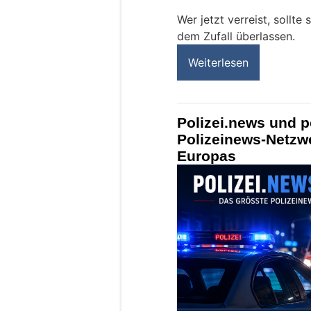
Wer jetzt verreist, sollte
dem Zufall überlassen.
Weiterlesen
Polizei.news und p
Polizeinews-Netzw
Europas