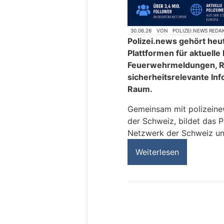
30.06.26
VON
POLIZEI.NEWS REDA
Polizei.news gehört heu
Plattformen für aktuelle
Feuerwehrmeldungen, R
sicherheitsrelevante In
Raum.
Gemeinsam mit polizeinews
der Schweiz, bildet das P
Netzwerk der Schweiz un
Weiterlesen