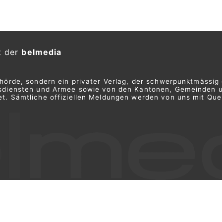
t der
belmedia
ehörde, sondern ein privater Verlag, der schwerpunktmässig 
ngsdiensten und Armee sowie von den Kantonen, Gemeinden 
t. Sämtliche offiziellen Meldungen werden von uns mit Quel