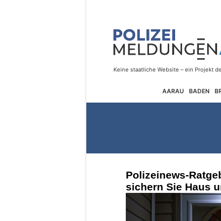
AARAU
BADEN
B
Polizeinews-Ratge
sichern Sie Haus u