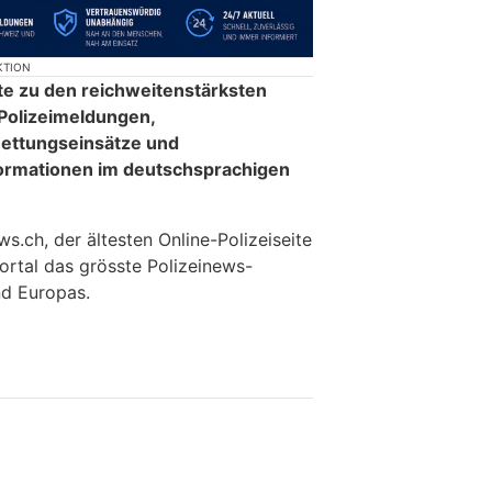
KTION
te zu den reichweitenstärksten
 Polizeimeldungen,
ettungseinsätze und
formationen im deutschsprachigen
.ch, der ältesten Online-Polizeiseite
ortal das grösste Polizeinews-
d Europas.