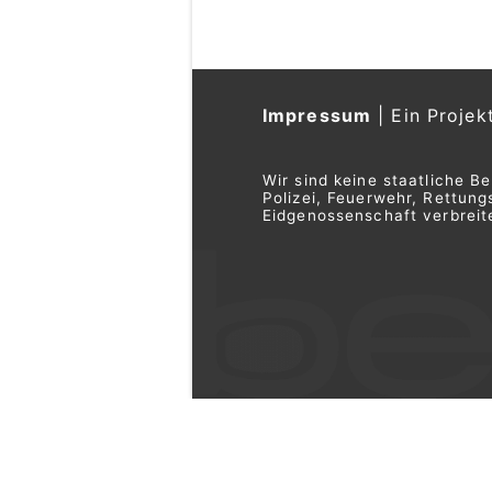
Impressum
|
Ein Projek
Wir sind keine staatliche B
Polizei, Feuerwehr, Rettu
Eidgenossenschaft verbreite