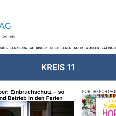
RUGG
LENZBURG
OFTRINGEN
RHEINFELDEN
SUHR
WOHLEN
ZOFINGE
KREIS 11
ber: Einbruchschutz – so
PUBLIREPORTAG
nd Betrieb in den Ferien