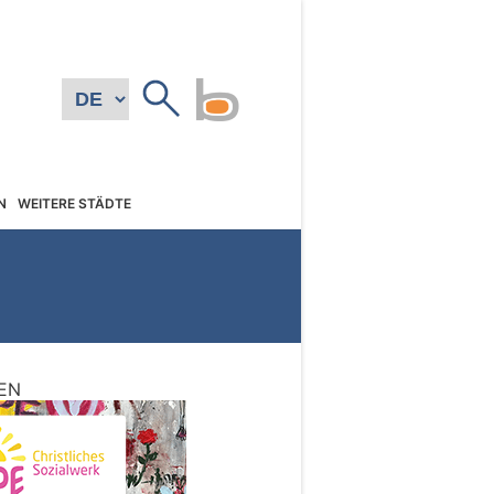
N
WEITERE STÄDTE
EN