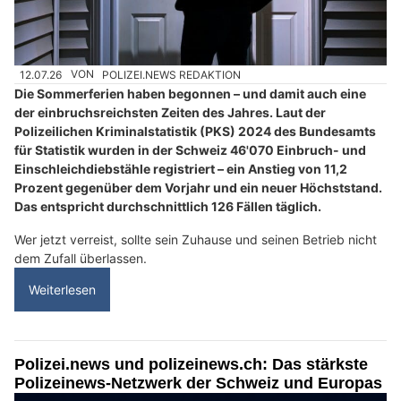
12.07.26
VON
POLIZEI.NEWS REDAKTION
Die Sommerferien haben begonnen – und damit auch eine
der einbruchsreichsten Zeiten des Jahres. Laut der
Polizeilichen Kriminalstatistik (PKS) 2024 des Bundesamts
für Statistik wurden in der Schweiz 46'070 Einbruch- und
Einschleichdiebstähle registriert – ein Anstieg von 11,2
Prozent gegenüber dem Vorjahr und ein neuer Höchststand.
Das entspricht durchschnittlich 126 Fällen täglich.
Wer jetzt verreist, sollte sein Zuhause und seinen Betrieb nicht
dem Zufall überlassen.
Weiterlesen
Polizei.news und polizeinews.ch: Das stärkste
Polizeinews-Netzwerk der Schweiz und Europas