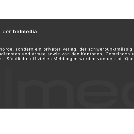
t der
belmedia
ehörde, sondern ein privater Verlag, der schwerpunktmässig 
ngsdiensten und Armee sowie von den Kantonen, Gemeinden 
t. Sämtliche offiziellen Meldungen werden von uns mit Quel