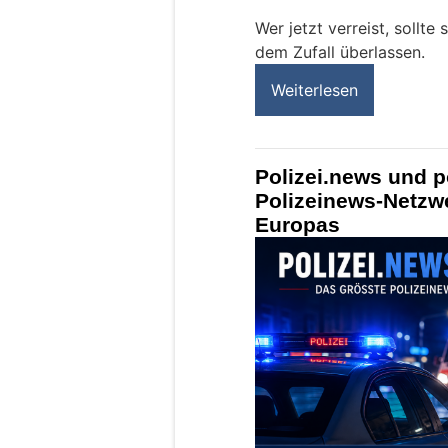
Wer jetzt verreist, sollte
dem Zufall überlassen.
Weiterlesen
Polizei.news und p
Polizeinews-Netzw
Europas