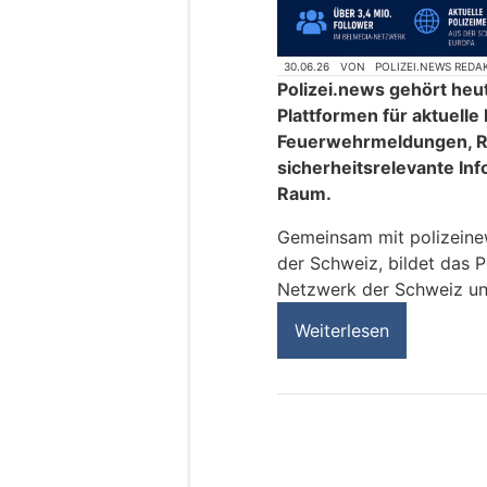
30.06.26
VON
POLIZEI.NEWS REDA
Polizei.news gehört heu
Plattformen für aktuelle
Feuerwehrmeldungen, R
sicherheitsrelevante In
Raum.
Gemeinsam mit polizeinews
der Schweiz, bildet das P
Netzwerk der Schweiz un
Weiterlesen