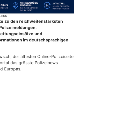
KTION
te zu den reichweitenstärksten
 Polizeimeldungen,
ettungseinsätze und
formationen im deutschsprachigen
.ch, der ältesten Online-Polizeiseite
ortal das grösste Polizeinews-
d Europas.