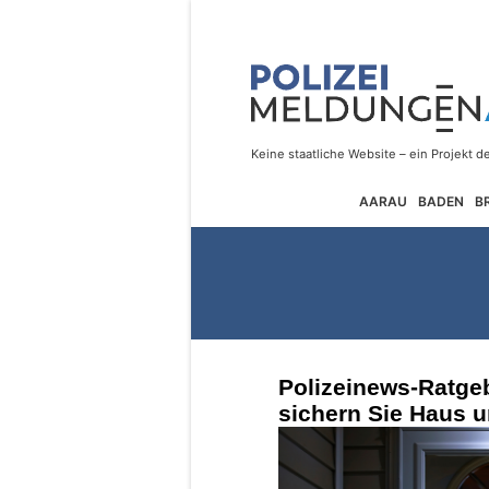
AARAU
BADEN
B
Polizeinews-Ratge
sichern Sie Haus u