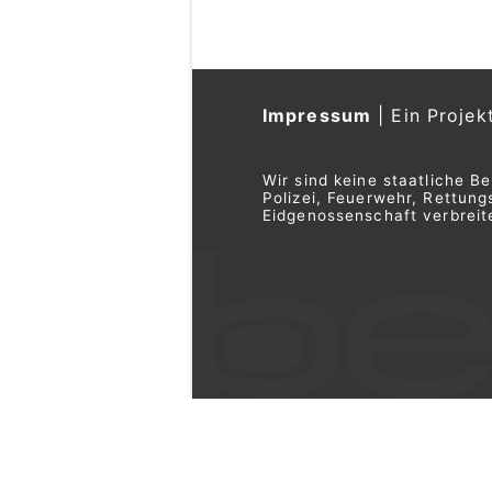
Impressum
|
Ein Projek
Wir sind keine staatliche B
Polizei, Feuerwehr, Rettu
Eidgenossenschaft verbreite