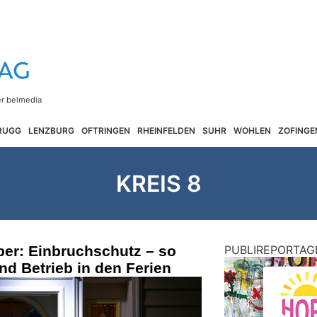
RUGG
LENZBURG
OFTRINGEN
RHEINFELDEN
SUHR
WOHLEN
ZOFINGE
KREIS 8
ber: Einbruchschutz – so
PUBLIREPORTAG
nd Betrieb in den Ferien