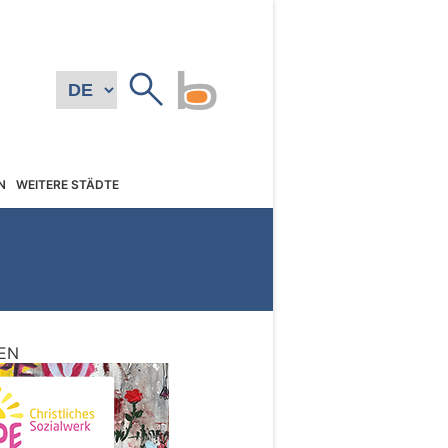
N
WEITERE STÄDTE
EN