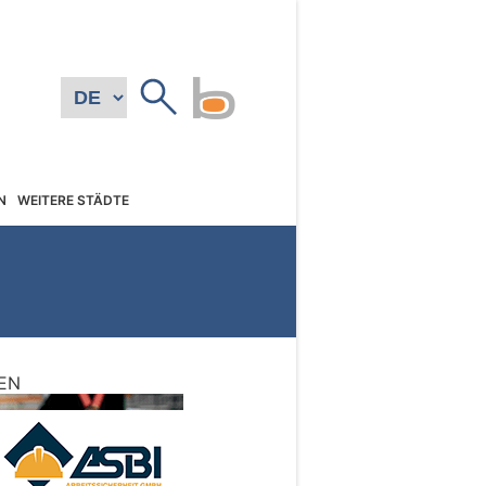
N
WEITERE STÄDTE
EN