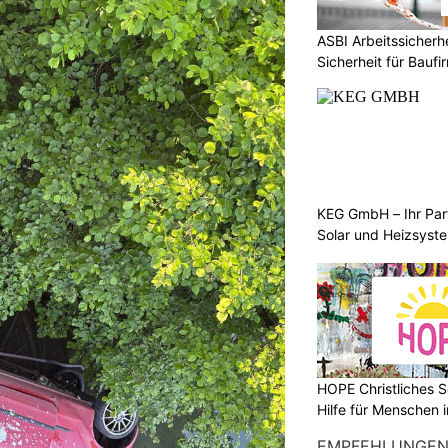
ASBI Arbeitssicher
Sicherheit für Baufi
KEG GmbH – Ihr Pa
Solar und Heizsyst
HOPE Christliches S
Hilfe für Menschen 
EMPFEHLUNGE