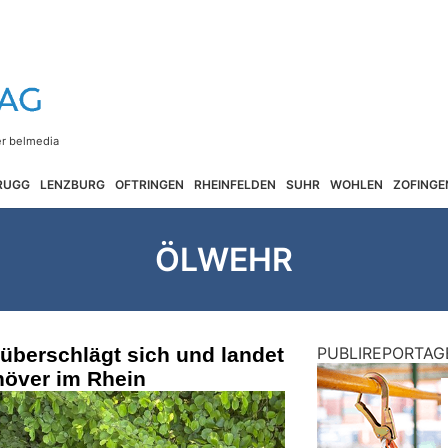
RUGG
LENZBURG
OFTRINGEN
RHEINFELDEN
SUHR
WOHLEN
ZOFINGE
ÖLWEHR
überschlägt sich und landet
PUBLIREPORTAG
över im Rhein