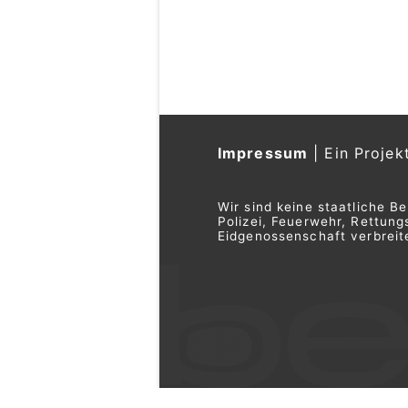
Impressum
|
Ein Projek
Wir sind keine staatliche B
Polizei, Feuerwehr, Rettu
Eidgenossenschaft verbreite