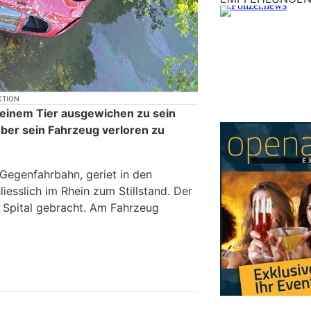
KTION
, einem Tier ausgewichen zu sein
über sein Fahrzeug verloren zu
Gegenfahrbahn, geriet in den
iesslich im Rhein zum Stillstand. Der
s Spital gebracht. Am Fahrzeug