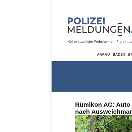
AARAU
BADEN
B
Rümikon AG: Auto 
nach Ausweichman