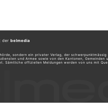
t der
belmedia
ehörde, sondern ein privater Verlag, der schwerpunktmässig 
ngsdiensten und Armee sowie von den Kantonen, Gemeinden 
t. Sämtliche offiziellen Meldungen werden von uns mit Quel