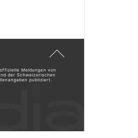
offizielle Meldungen von
und der Schweizerischen
lenangaben publiziert.