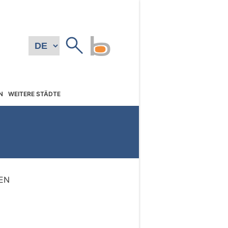
N
WEITERE STÄDTE
EN