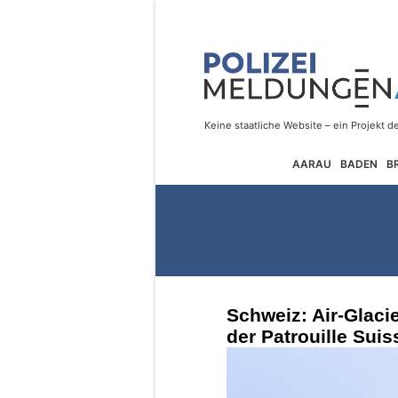
AARAU
BADEN
B
Schweiz: Air-Glacie
der Patrouille Suis