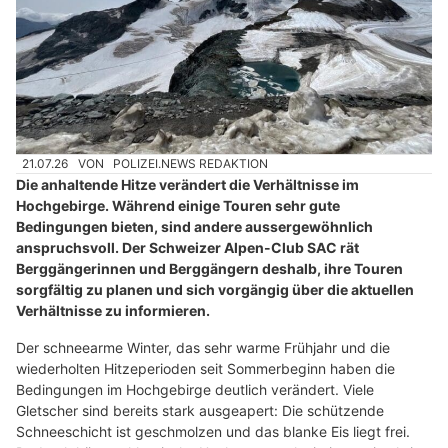
21.07.26
VON
POLIZEI.NEWS REDAKTION
Die anhaltende Hitze verändert die Verhältnisse im
Hochgebirge. Während einige Touren sehr gute
Bedingungen bieten, sind andere aussergewöhnlich
anspruchsvoll. Der Schweizer Alpen-Club SAC rät
Berggängerinnen und Berggängern deshalb, ihre Touren
sorgfältig zu planen und sich vorgängig über die aktuellen
Verhältnisse zu informieren.
Der schneearme Winter, das sehr warme Frühjahr und die
wiederholten Hitzeperioden seit Sommerbeginn haben die
Bedingungen im Hochgebirge deutlich verändert. Viele
Gletscher sind bereits stark ausgeapert: Die schützende
Schneeschicht ist geschmolzen und das blanke Eis liegt frei.