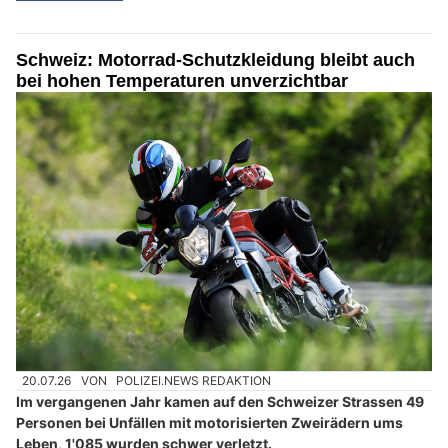
Schweiz: Motorrad-Schutzkleidung bleibt auch
bei hohen Temperaturen unverzichtbar
20.07.26
VON
POLIZEI.NEWS REDAKTION
Im vergangenen Jahr kamen auf den Schweizer Strassen 49
Personen bei Unfällen mit motorisierten Zweirädern ums
Leben, 1'085 wurden schwer verletzt.