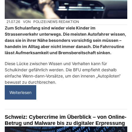
21.07.26
VON
POLIZEI.NEWS REDAKTION
Zum Schulanfang sind wieder viele Kinder im
Strassenverkehr unterwegs. Die meisten Autofahrer wissen,
dass sie in ihrer Nähe besonders vorsichtig sein müssen –
handeln im Alltag aber nicht immer danach. Die Fahrroutine
lässt Aufmerksamkeit und Bremsbereitschaft sinken.
Diese Lücke zwischen Wissen und Verhalten kann für
Schulkinder gefährlich werden. Die BFU empfiehlt deshalb
einfache Wenn-dann-Vorsätze, um den inneren „Autopiloten“
bewusst zu durchbrechen.
Weiterlesen
Schweiz: Cybercrime im Überblick – von Online-
Betrug und Malware bis zu digitaler Erpressung