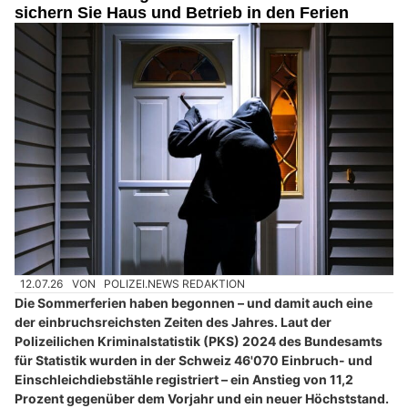
sichern Sie Haus und Betrieb in den Ferien
12.07.26
VON
POLIZEI.NEWS REDAKTION
Die Sommerferien haben begonnen – und damit auch eine
der einbruchsreichsten Zeiten des Jahres. Laut der
Polizeilichen Kriminalstatistik (PKS) 2024 des Bundesamts
für Statistik wurden in der Schweiz 46'070 Einbruch- und
Einschleichdiebstähle registriert – ein Anstieg von 11,2
Prozent gegenüber dem Vorjahr und ein neuer Höchststand.