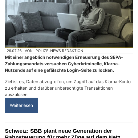
29.07.26
VON
POLIZEI.NEWS REDAKTION
Mit einer angeblich notwendigen Erneuerung des SEPA-
Zahlungsmandats versuchen Cyberkriminelle, Klarna-
Nutzende auf eine gefälschte Login-Seite zu locken.
Ziel ist es, Daten abzugreifen, um Zugriff auf das Klarna-Konto
zu erhalten und darüber unberechtigte Transaktionen
auszulösen.
Weiterlesen
Schweiz: SBB plant neue Generation der
Bahnsteuerung für mehr Züge auf dem Netz