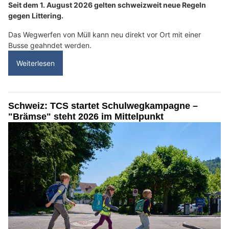
Seit dem 1. August 2026 gelten schweizweit neue Regeln
gegen Littering.
Das Wegwerfen von Müll kann neu direkt vor Ort mit einer
Busse geahndet werden.
Weiterlesen
Schweiz: TCS startet Schulwegkampagne –
"Brämse" steht 2026 im Mittelpunkt