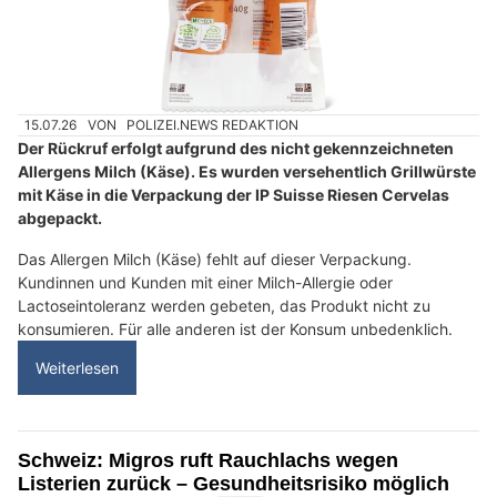
15.07.26
VON
POLIZEI.NEWS REDAKTION
Der Rückruf erfolgt aufgrund des nicht gekennzeichneten
Allergens Milch (Käse). Es wurden versehentlich Grillwürste
mit Käse in die Verpackung der IP Suisse Riesen Cervelas
abgepackt.
Das Allergen Milch (Käse) fehlt auf dieser Verpackung.
Kundinnen und Kunden mit einer Milch-Allergie oder
Lactoseintoleranz werden gebeten, das Produkt nicht zu
konsumieren. Für alle anderen ist der Konsum unbedenklich.
Weiterlesen
Schweiz: Migros ruft Rauchlachs wegen
Listerien zurück – Gesundheitsrisiko möglich