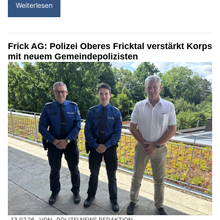
Weiterlesen
Frick AG: Polizei Oberes Fricktal verstärkt Korps
mit neuem Gemeindepolizisten
13.07.26
VON
POLIZEI.NEWS REDAKTION