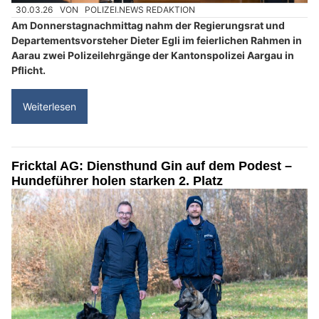
30.03.26
VON
POLIZEI.NEWS REDAKTION
Am Donnerstagnachmittag nahm der Regierungsrat und
Departementsvorsteher Dieter Egli im feierlichen Rahmen in
Aarau zwei Polizeilehrgänge der Kantonspolizei Aargau in
Pflicht.
Weiterlesen
Fricktal AG: Diensthund Gin auf dem Podest –
Hundeführer holen starken 2. Platz