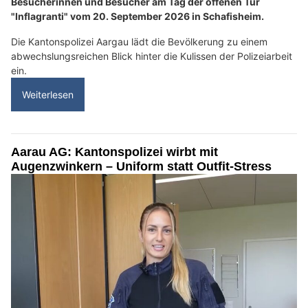
Besucherinnen und Besucher am Tag der offenen Tür
"Inflagranti" vom 20. September 2026 in Schafisheim.
Die Kantonspolizei Aargau lädt die Bevölkerung zu einem
abwechslungsreichen Blick hinter die Kulissen der Polizeiarbeit
ein.
Weiterlesen
Aarau AG: Kantonspolizei wirbt mit
Augenzwinkern – Uniform statt Outfit-Stress