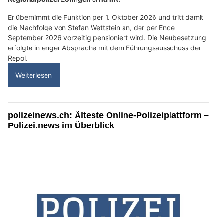
Er übernimmt die Funktion per 1. Oktober 2026 und tritt damit
die Nachfolge von Stefan Wettstein an, der per Ende
September 2026 vorzeitig pensioniert wird. Die Neubesetzung
erfolgte in enger Absprache mit dem Führungsausschuss der
Repol.
Weiterlesen
polizeinews.ch: Älteste Online-Polizeiplattform –
Polizei.news im Überblick