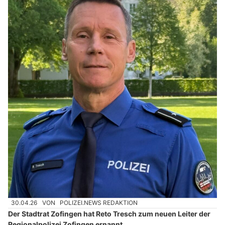
30.04.26
VON
POLIZEI.NEWS REDAKTION
Der Stadtrat Zofingen hat Reto Tresch zum neuen Leiter der
Regionalpolizei Zofingen ernannt.