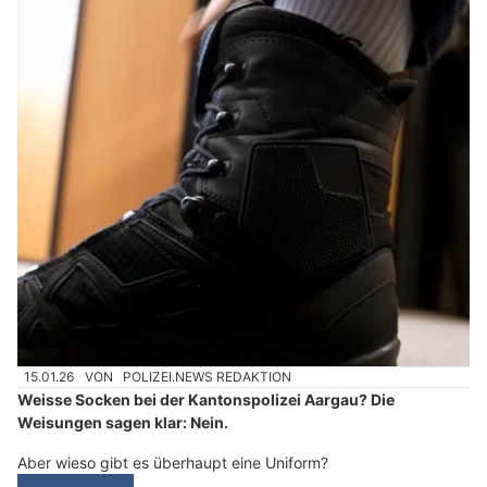
15.01.26
VON
POLIZEI.NEWS REDAKTION
Weisse Socken bei der Kantonspolizei Aargau? Die
Weisungen sagen klar: Nein.
Aber wieso gibt es überhaupt eine Uniform?