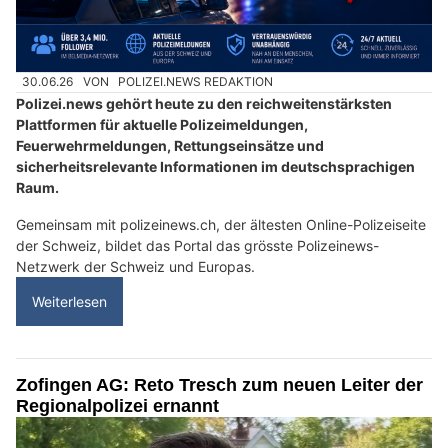
30.06.26
VON
POLIZEI.NEWS REDAKTION
Polizei.news gehört heute zu den reichweitenstärksten
Plattformen für aktuelle Polizeimeldungen,
Feuerwehrmeldungen, Rettungseinsätze und
sicherheitsrelevante Informationen im deutschsprachigen
Raum.
Gemeinsam mit polizeinews.ch, der ältesten Online-Polizeiseite
der Schweiz, bildet das Portal das grösste Polizeinews-
Netzwerk der Schweiz und Europas.
Weiterlesen
Zofingen AG: Reto Tresch zum neuen Leiter der
Regionalpolizei ernannt