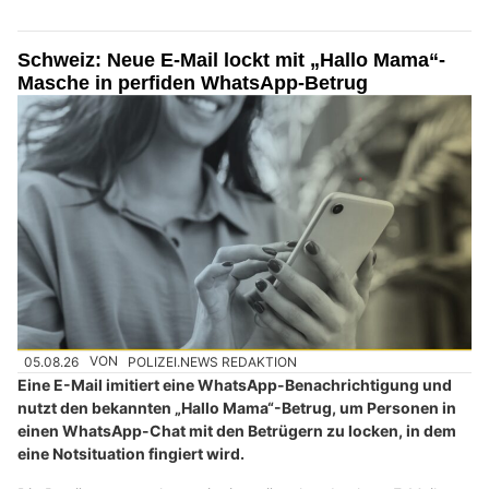
Schweiz: Neue E-Mail lockt mit „Hallo Mama“-
Masche in perfiden WhatsApp-Betrug
05.08.26
VON
POLIZEI.NEWS REDAKTION
Eine E-Mail imitiert eine WhatsApp-Benachrichtigung und
nutzt den bekannten „Hallo Mama“-Betrug, um Personen in
einen WhatsApp-Chat mit den Betrügern zu locken, in dem
eine Notsituation fingiert wird.