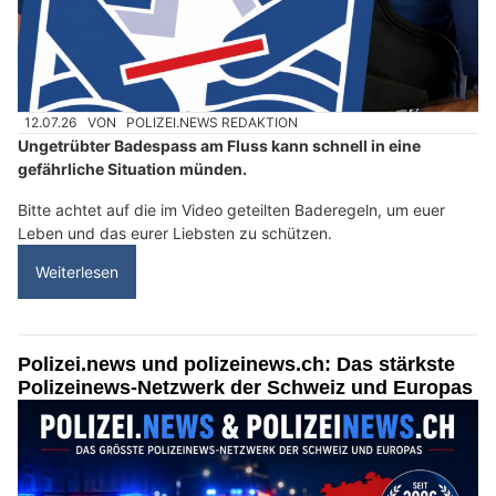
12.07.26
VON
POLIZEI.NEWS REDAKTION
Ungetrübter Badespass am Fluss kann schnell in eine
gefährliche Situation münden.
Bitte achtet auf die im Video geteilten Baderegeln, um euer
Leben und das eurer Liebsten zu schützen.
Weiterlesen
Polizei.news und polizeinews.ch: Das stärkste
Polizeinews-Netzwerk der Schweiz und Europas