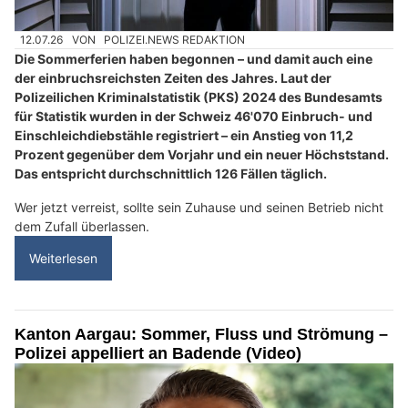
12.07.26
VON
POLIZEI.NEWS REDAKTION
Die Sommerferien haben begonnen – und damit auch eine
der einbruchsreichsten Zeiten des Jahres. Laut der
Polizeilichen Kriminalstatistik (PKS) 2024 des Bundesamts
für Statistik wurden in der Schweiz 46'070 Einbruch- und
Einschleichdiebstähle registriert – ein Anstieg von 11,2
Prozent gegenüber dem Vorjahr und ein neuer Höchststand.
Das entspricht durchschnittlich 126 Fällen täglich.
Wer jetzt verreist, sollte sein Zuhause und seinen Betrieb nicht
dem Zufall überlassen.
Weiterlesen
Kanton Aargau: Sommer, Fluss und Strömung –
Polizei appelliert an Badende (Video)