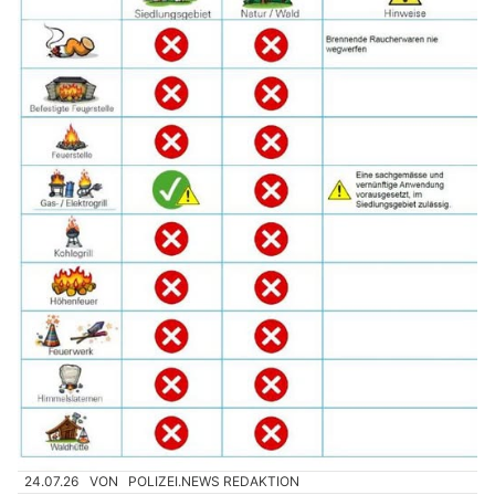
24.07.26
VON
POLIZEI.NEWS REDAKTION