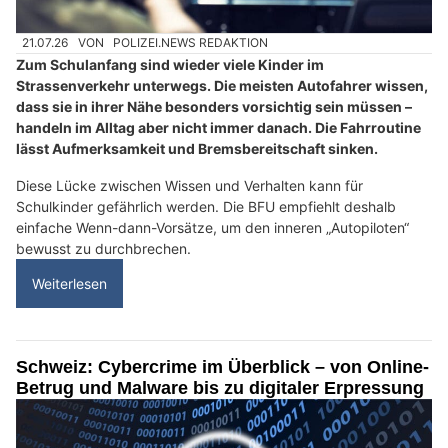
21.07.26
VON
POLIZEI.NEWS REDAKTION
Zum Schulanfang sind wieder viele Kinder im
Strassenverkehr unterwegs. Die meisten Autofahrer wissen,
dass sie in ihrer Nähe besonders vorsichtig sein müssen –
handeln im Alltag aber nicht immer danach. Die Fahrroutine
lässt Aufmerksamkeit und Bremsbereitschaft sinken.
Diese Lücke zwischen Wissen und Verhalten kann für
Schulkinder gefährlich werden. Die BFU empfiehlt deshalb
einfache Wenn-dann-Vorsätze, um den inneren „Autopiloten“
bewusst zu durchbrechen.
Weiterlesen
Schweiz: Cybercrime im Überblick – von Online-
Betrug und Malware bis zu digitaler Erpressung