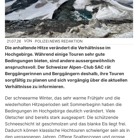
21.07.26
VON
POLIZEI.NEWS REDAKTION
Die anhaltende Hitze verändert die Verhältnisse im
Hochgebirge. Während einige Touren sehr gute
Bedingungen bieten, sind andere aussergewöhnlich
anspruchsvoll. Der Schweizer Alpen-Club SAC rät
Berggängerinnen und Berggängern deshalb, ihre Touren
sorgfältig zu planen und sich vorgängig über die aktuellen
Verhältnisse zu informieren.
Der schneearme Winter, das sehr warme Frühjahr und die
wiederholten Hitzeperioden seit Sommerbeginn haben die
Bedingungen im Hochgebirge deutlich verändert. Viele
Gletscher sind bereits stark ausgeapert: Die schützende
Schneeschicht ist geschmolzen und das blanke Eis liegt frei.
Dadurch können klassische Hochtouren schwieriger sein als in
den vergangenen Jahren. Offene Spaltenzonen und grosse