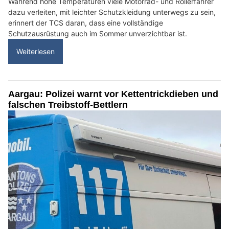
Während hohe Temperaturen viele Motorrad- und Rollerfahrer
dazu verleiten, mit leichter Schutzkleidung unterwegs zu sein,
erinnert der TCS daran, dass eine vollständige
Schutzausrüstung auch im Sommer unverzichtbar ist.
Weiterlesen
Aargau: Polizei warnt vor Kettentrickdieben und
falschen Treibstoff-Bettlern