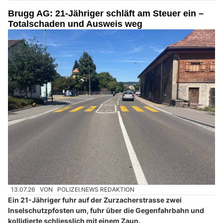
Brugg AG: 21-Jähriger schläft am Steuer ein –
Totalschaden und Ausweis weg
13.07.26
VON
POLIZEI.NEWS REDAKTION
Ein 21-Jähriger fuhr auf der Zurzacherstrasse zwei
Inselschutzpfosten um, fuhr über die Gegenfahrbahn und
kollidierte schliesslich mit einem Zaun.