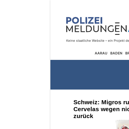
AARAU
BADEN
B
Schweiz: Migros ru
Cervelas wegen nic
zurück