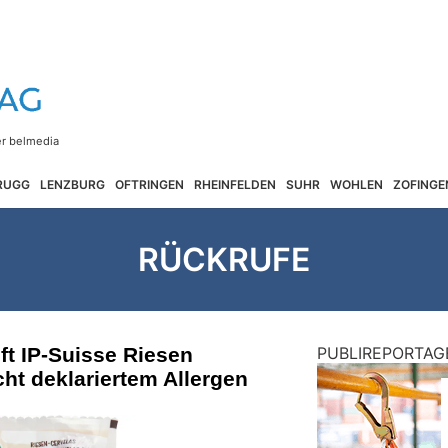
RUGG
LENZBURG
OFTRINGEN
RHEINFELDEN
SUHR
WOHLEN
ZOFINGE
RÜCKRUFE
ft IP-Suisse Riesen
PUBLIREPORTAG
ht deklariertem Allergen