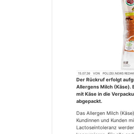
15.07.26
VON
POLIZEI.NEWS REDA
Der Rückruf erfolgt auf
Allergens Milch (Käse). 
mit Käse in die Verpacku
abgepackt.
Das Allergen Milch (Käse)
Kundinnen und Kunden mit
Lactoseintoleranz werden