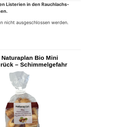
en Listerien in den Rauchlachs-
sen.
nn nicht ausgeschlossen werden.
 Naturaplan Bio Mini
urück – Schimmelgefahr