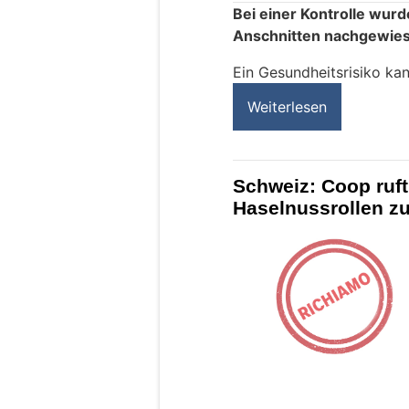
Bei einer Kontrolle wurd
Anschnitten nachgewie
Ein Gesundheitsrisiko ka
Weiterlesen
Schweiz: Coop ruft
Haselnussrollen z