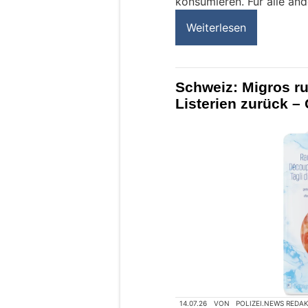
konsumieren. Für alle an
Weiterlesen
Schweiz: Migros r
Listerien zurück –
14.07.26
VON
POLIZEI.NEWS REDA