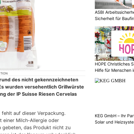
ASBI Arbeitssicher
Sicherheit für Baufi
HOPE Christliches S
Hilfe für Menschen 
KTION
grund des nicht gekennzeichneten
Es wurden versehentlich Grillwürste
ng der IP Suisse Riesen Cervelas
 fehlt auf dieser Verpackung.
KEG GmbH – Ihr Pa
 einer Milch-Allergie oder
Solar und Heizsyst
 gebeten, das Produkt nicht zu