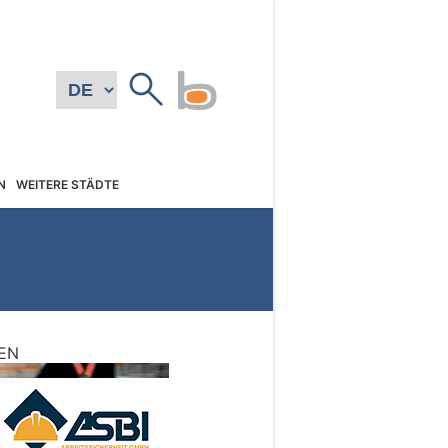
N
WEITERE STÄDTE
EN