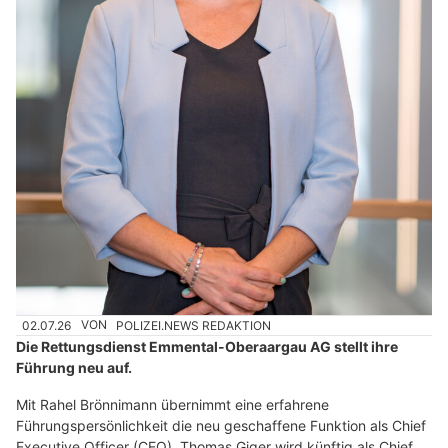
02.07.26
VON
POLIZEI.NEWS REDAKTION
Die Rettungsdienst Emmental-Oberaargau AG stellt ihre
Führung neu auf.
Mit Rahel Brönnimann übernimmt eine erfahrene
Führungspersönlichkeit die neu geschaffene Funktion als Chief
Executive Officer (CEO). Thomas Giger wird künftig als Chief