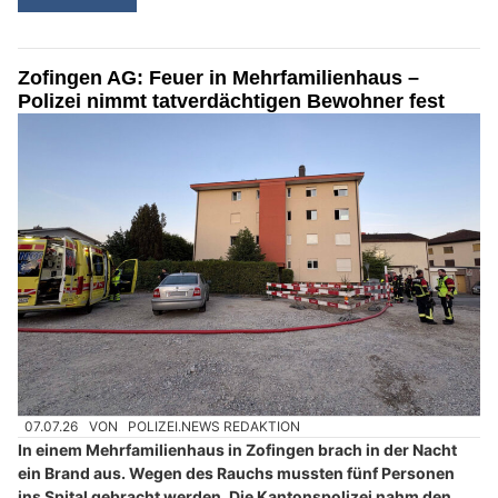
Zofingen AG: Feuer in Mehrfamilienhaus –
Polizei nimmt tatverdächtigen Bewohner fest
07.07.26
VON
POLIZEI.NEWS REDAKTION
In einem Mehrfamilienhaus in Zofingen brach in der Nacht
ein Brand aus. Wegen des Rauchs mussten fünf Personen
ins Spital gebracht werden. Die Kantonspolizei nahm den