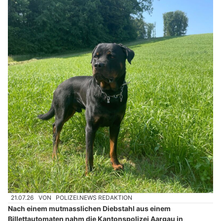
21.07.26
VON
POLIZEI.NEWS REDAKTION
Nach einem mutmasslichen Diebstahl aus einem
Billettautomaten nahm die Kantonspolizei Aargau in