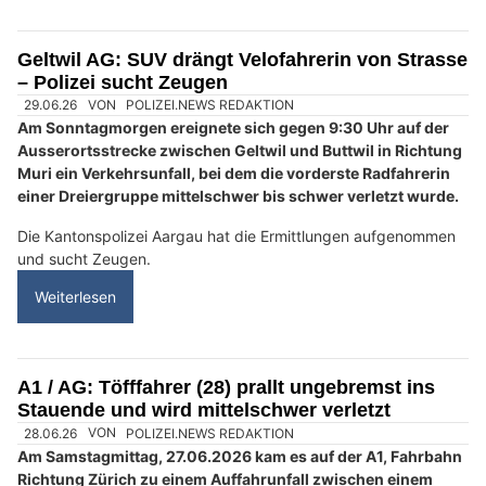
Geltwil AG: SUV drängt Velofahrerin von Strasse
– Polizei sucht Zeugen
29.06.26
VON
POLIZEI.NEWS REDAKTION
Am Sonntagmorgen ereignete sich gegen 9:30 Uhr auf der
Ausserortsstrecke zwischen Geltwil und Buttwil in Richtung
Muri ein Verkehrsunfall, bei dem die vorderste Radfahrerin
einer Dreiergruppe mittelschwer bis schwer verletzt wurde.
Die Kantonspolizei Aargau hat die Ermittlungen aufgenommen
und sucht Zeugen.
Weiterlesen
A1 / AG: Töfffahrer (28) prallt ungebremst ins
Stauende und wird mittelschwer verletzt
28.06.26
VON
POLIZEI.NEWS REDAKTION
Am Samstagmittag, 27.06.2026 kam es auf der A1, Fahrbahn
Richtung Zürich zu einem Auffahrunfall zwischen einem