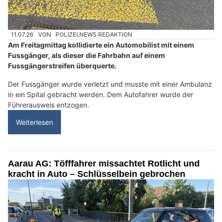
11.07.26
VON
POLIZEI.NEWS REDAKTION
Am Freitagmittag kollidierte ein Automobilist mit einem
Fussgänger, als dieser die Fahrbahn auf einem
Fussgängerstreifen überquerte.
Der Fussgänger wurde verletzt und musste mit einer Ambulanz
in ein Spital gebracht werden. Dem Autofahrer wurde der
Führerausweis entzogen.
Weiterlesen
Aarau AG: Töfffahrer missachtet Rotlicht und
kracht in Auto – Schlüsselbein gebrochen