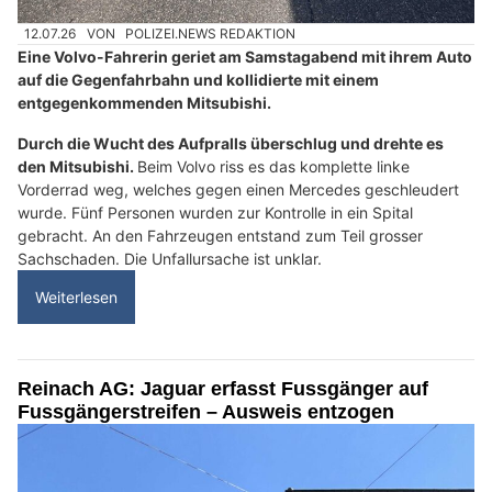
12.07.26
VON
POLIZEI.NEWS REDAKTION
Eine Volvo-Fahrerin geriet am Samstagabend mit ihrem Auto
auf die Gegenfahrbahn und kollidierte mit einem
entgegenkommenden Mitsubishi.
Durch die Wucht des Aufpralls überschlug und drehte es
den Mitsubishi.
Beim Volvo riss es das komplette linke
Vorderrad weg, welches gegen einen Mercedes geschleudert
wurde. Fünf Personen wurden zur Kontrolle in ein Spital
gebracht. An den Fahrzeugen entstand zum Teil grosser
Sachschaden. Die Unfallursache ist unklar.
Weiterlesen
Reinach AG: Jaguar erfasst Fussgänger auf
Fussgängerstreifen – Ausweis entzogen