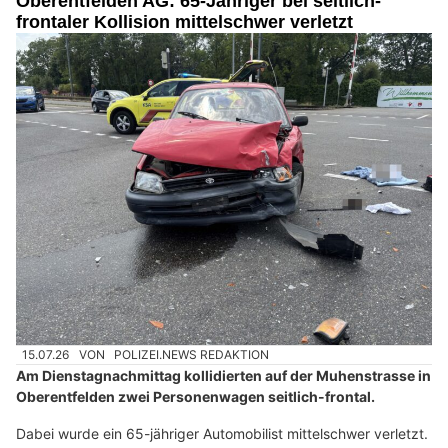
Oberentfelden AG: 65-Jähriger bei seitlich-
frontaler Kollision mittelschwer verletzt
15.07.26
VON
POLIZEI.NEWS REDAKTION
Am Dienstagnachmittag kollidierten auf der Muhenstrasse in
Oberentfelden zwei Personenwagen seitlich-frontal.
Dabei wurde ein 65-jähriger Automobilist mittelschwer verletzt.