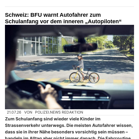
Schweiz: BFU warnt Autofahrer zum
Schulanfang vor dem inneren „Autopiloten“
21.07.26
VON
POLIZEI.NEWS REDAKTION
Zum Schulanfang sind wieder viele Kinder im
Strassenverkehr unterwegs. Die meisten Autofahrer wissen,
dass sie in ihrer Nähe besonders vorsichtig sein müssen –
handeln im Alltag aber nicht immer danach. Die Fahrroutine