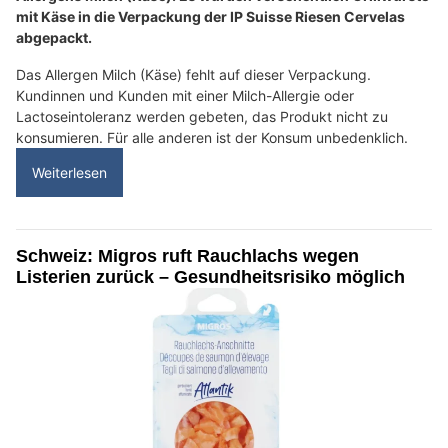
mit Käse in die Verpackung der IP Suisse Riesen Cervelas
abgepackt.
Das Allergen Milch (Käse) fehlt auf dieser Verpackung.
Kundinnen und Kunden mit einer Milch-Allergie oder
Lactoseintoleranz werden gebeten, das Produkt nicht zu
konsumieren. Für alle anderen ist der Konsum unbedenklich.
Weiterlesen
Schweiz: Migros ruft Rauchlachs wegen
Listerien zurück – Gesundheitsrisiko möglich