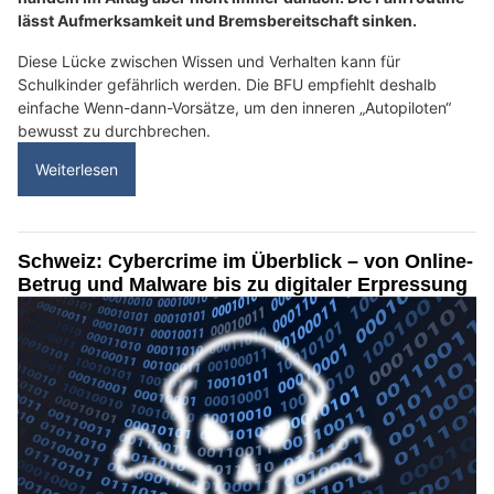
lässt Aufmerksamkeit und Bremsbereitschaft sinken.
Diese Lücke zwischen Wissen und Verhalten kann für
Schulkinder gefährlich werden. Die BFU empfiehlt deshalb
einfache Wenn-dann-Vorsätze, um den inneren „Autopiloten“
bewusst zu durchbrechen.
Weiterlesen
Schweiz: Cybercrime im Überblick – von Online-
Betrug und Malware bis zu digitaler Erpressung