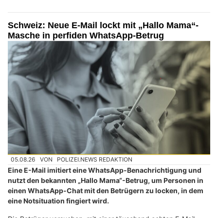
Schweiz: Neue E-Mail lockt mit „Hallo Mama“-
Masche in perfiden WhatsApp-Betrug
05.08.26
VON
POLIZEI.NEWS REDAKTION
Eine E-Mail imitiert eine WhatsApp-Benachrichtigung und
nutzt den bekannten „Hallo Mama“-Betrug, um Personen in
einen WhatsApp-Chat mit den Betrügern zu locken, in dem
eine Notsituation fingiert wird.