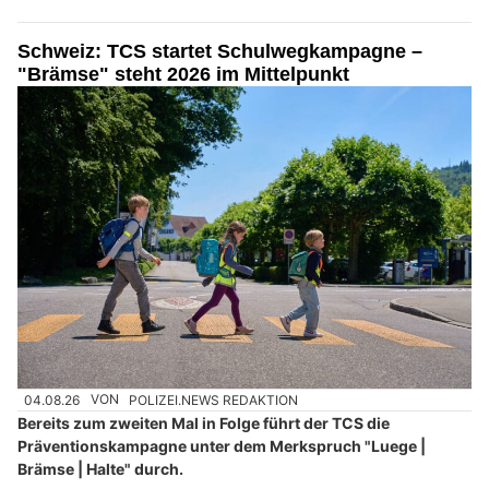
Schweiz: TCS startet Schulwegkampagne –
"Brämse" steht 2026 im Mittelpunkt
04.08.26
VON
POLIZEI.NEWS REDAKTION
Bereits zum zweiten Mal in Folge führt der TCS die
Präventionskampagne unter dem Merkspruch "Luege |
Brämse | Halte" durch.