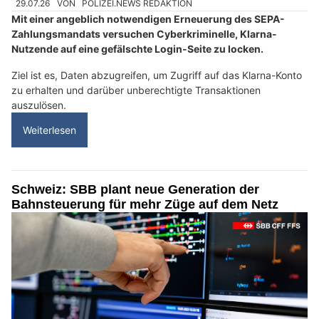
29.07.26
VON
POLIZEI.NEWS REDAKTION
Mit einer angeblich notwendigen Erneuerung des SEPA-
Zahlungsmandats versuchen Cyberkriminelle, Klarna-
Nutzende auf eine gefälschte Login-Seite zu locken.
Ziel ist es, Daten abzugreifen, um Zugriff auf das Klarna-Konto
zu erhalten und darüber unberechtigte Transaktionen
auszulösen.
Weiterlesen
Schweiz: SBB plant neue Generation der
Bahnsteuerung für mehr Züge auf dem Netz