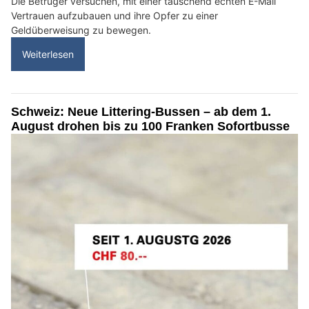
Die Betrüger versuchen, mit einer täuschend echten E-Mail
Vertrauen aufzubauen und ihre Opfer zu einer
Geldüberweisung zu bewegen.
Weiterlesen
Schweiz: Neue Littering-Bussen – ab dem 1.
August drohen bis zu 100 Franken Sofortbusse