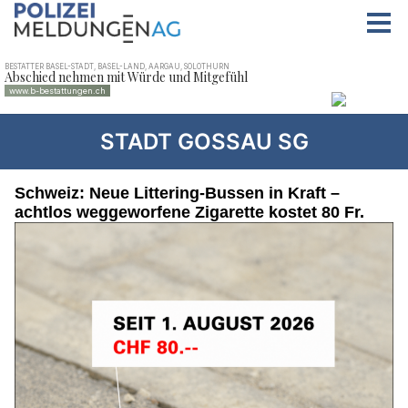
STADT GOSSAU SG
Schweiz: Neue Littering-Bussen in Kraft –
achtlos weggeworfene Zigarette kostet 80 Fr.