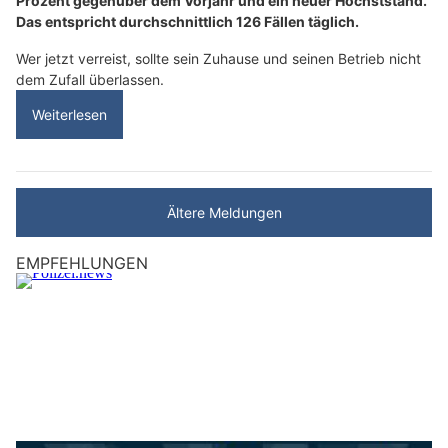
Prozent gegenüber dem Vorjahr und ein neuer Höchststand.
Das entspricht durchschnittlich 126 Fällen täglich.
Wer jetzt verreist, sollte sein Zuhause und seinen Betrieb nicht
dem Zufall überlassen.
Weiterlesen
Ältere Meldungen
EMPFEHLUNGEN