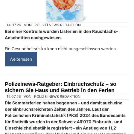
14.07.26
VON
POLIZEI.NEWS REDAKTION
Bei einer Kontrolle wurden Listerien in den Rauchlachs-
Anschnitten nachgewiesen.
Ein Gesundheitsrisiko kann nicht ausgeschlossen werden.
Weiterlesen
Polizeinews-Ratgeber: Einbruchschutz – so
sichern Sie Haus und Betrieb in den Ferien
12.07.26
VON
POLIZEI.NEWS REDAKTION
Die Sommerferien haben begonnen – und damit auch eine
der einbruchsreichsten Zeiten des Jahres. Laut der
Polizeilichen Kriminalstatistik (PKS) 2024 des Bundesamts
für Statistik wurden in der Schweiz 46'070 Einbruch- und
Einschleichdiebstähle registriert – ein Anstieg von 11,2