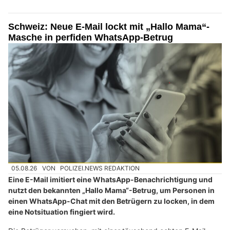
Schweiz: Neue E-Mail lockt mit „Hallo Mama“-
Masche in perfiden WhatsApp-Betrug
05.08.26
VON
POLIZEI.NEWS REDAKTION
Eine E-Mail imitiert eine WhatsApp-Benachrichtigung und
nutzt den bekannten „Hallo Mama“-Betrug, um Personen in
einen WhatsApp-Chat mit den Betrügern zu locken, in dem
eine Notsituation fingiert wird.