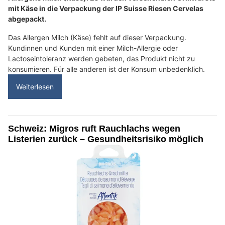
mit Käse in die Verpackung der IP Suisse Riesen Cervelas
abgepackt.
Das Allergen Milch (Käse) fehlt auf dieser Verpackung.
Kundinnen und Kunden mit einer Milch-Allergie oder
Lactoseintoleranz werden gebeten, das Produkt nicht zu
konsumieren. Für alle anderen ist der Konsum unbedenklich.
Weiterlesen
Schweiz: Migros ruft Rauchlachs wegen
Listerien zurück – Gesundheitsrisiko möglich