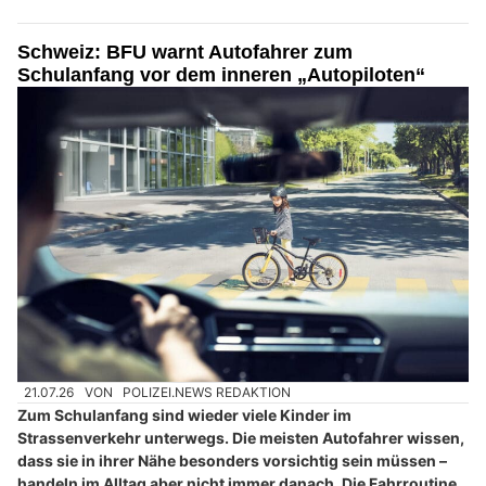
Schweiz: BFU warnt Autofahrer zum
Schulanfang vor dem inneren „Autopiloten“
21.07.26
VON
POLIZEI.NEWS REDAKTION
Zum Schulanfang sind wieder viele Kinder im
Strassenverkehr unterwegs. Die meisten Autofahrer wissen,
dass sie in ihrer Nähe besonders vorsichtig sein müssen –
handeln im Alltag aber nicht immer danach. Die Fahrroutine