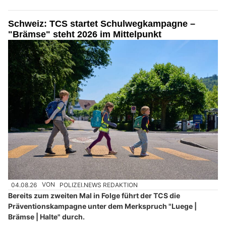
Schweiz: TCS startet Schulwegkampagne –
"Brämse" steht 2026 im Mittelpunkt
04.08.26
VON
POLIZEI.NEWS REDAKTION
Bereits zum zweiten Mal in Folge führt der TCS die
Präventionskampagne unter dem Merkspruch "Luege |
Brämse | Halte" durch.