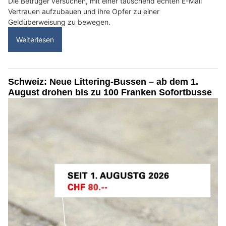
Die Betrüger versuchen, mit einer täuschend echten E-Mail
Vertrauen aufzubauen und ihre Opfer zu einer
Geldüberweisung zu bewegen.
Weiterlesen
Schweiz: Neue Littering-Bussen – ab dem 1.
August drohen bis zu 100 Franken Sofortbusse