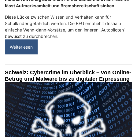
lässt Aufmerksamkeit und Bremsbereitschaft sinken.
Diese Lücke zwischen Wissen und Verhalten kann für
Schulkinder gefährlich werden. Die BFU empfiehlt deshalb
einfache Wenn-dann-Vorsätze, um den inneren „Autopiloten“
bewusst zu durchbrechen.
Weiterlesen
Schweiz: Cybercrime im Überblick – von Online-
Betrug und Malware bis zu digitaler Erpressung