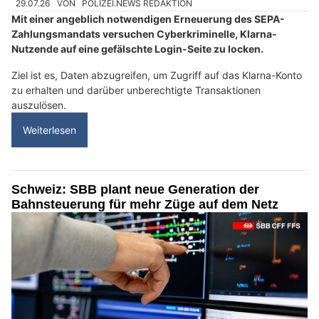
29.07.26
VON
POLIZEI.NEWS REDAKTION
Mit einer angeblich notwendigen Erneuerung des SEPA-
Zahlungsmandats versuchen Cyberkriminelle, Klarna-
Nutzende auf eine gefälschte Login-Seite zu locken.
Ziel ist es, Daten abzugreifen, um Zugriff auf das Klarna-Konto
zu erhalten und darüber unberechtigte Transaktionen
auszulösen.
Weiterlesen
Schweiz: SBB plant neue Generation der
Bahnsteuerung für mehr Züge auf dem Netz