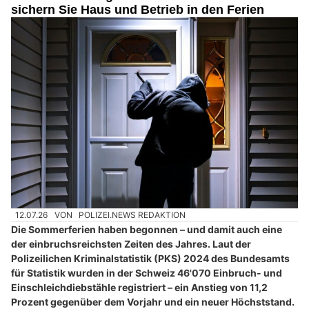
sichern Sie Haus und Betrieb in den Ferien
12.07.26
VON
POLIZEI.NEWS REDAKTION
Die Sommerferien haben begonnen – und damit auch eine
der einbruchsreichsten Zeiten des Jahres. Laut der
Polizeilichen Kriminalstatistik (PKS) 2024 des Bundesamts
für Statistik wurden in der Schweiz 46'070 Einbruch- und
Einschleichdiebstähle registriert – ein Anstieg von 11,2
Prozent gegenüber dem Vorjahr und ein neuer Höchststand.