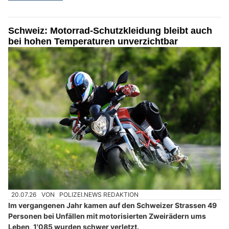
Schweiz: Motorrad-Schutzkleidung bleibt auch
bei hohen Temperaturen unverzichtbar
20.07.26
VON
POLIZEI.NEWS REDAKTION
Im vergangenen Jahr kamen auf den Schweizer Strassen 49
Personen bei Unfällen mit motorisierten Zweirädern ums
Leben, 1'085 wurden schwer verletzt.