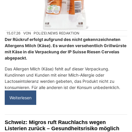
15.07.26
VON
POLIZEI.NEWS REDAKTION
Der Rückruf erfolgt aufgrund des nicht gekennzeichneten
Allergens Milch (Käse). Es wurden versehentlich Grillwürste
mit Käse in die Verpackung der IP Suisse Riesen Cervelas
abgepackt.
Das Allergen Milch (Käse) fehlt auf dieser Verpackung.
Kundinnen und Kunden mit einer Milch-Allergie oder
Lactoseintoleranz werden gebeten, das Produkt nicht zu
konsumieren. Für alle anderen ist der Konsum unbedenklich.
Weiterlesen
Schweiz: Migros ruft Rauchlachs wegen
Listerien zurück – Gesundheitsrisiko möglich