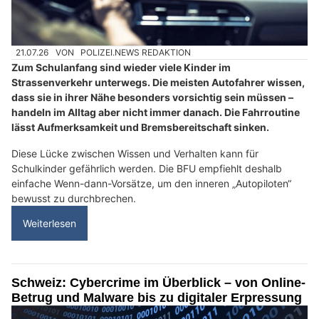
21.07.26
VON
POLIZEI.NEWS REDAKTION
Zum Schulanfang sind wieder viele Kinder im
Strassenverkehr unterwegs. Die meisten Autofahrer wissen,
dass sie in ihrer Nähe besonders vorsichtig sein müssen –
handeln im Alltag aber nicht immer danach. Die Fahrroutine
lässt Aufmerksamkeit und Bremsbereitschaft sinken.
Diese Lücke zwischen Wissen und Verhalten kann für
Schulkinder gefährlich werden. Die BFU empfiehlt deshalb
einfache Wenn-dann-Vorsätze, um den inneren „Autopiloten“
bewusst zu durchbrechen.
Weiterlesen
Schweiz: Cybercrime im Überblick – von Online-
Betrug und Malware bis zu digitaler Erpressung