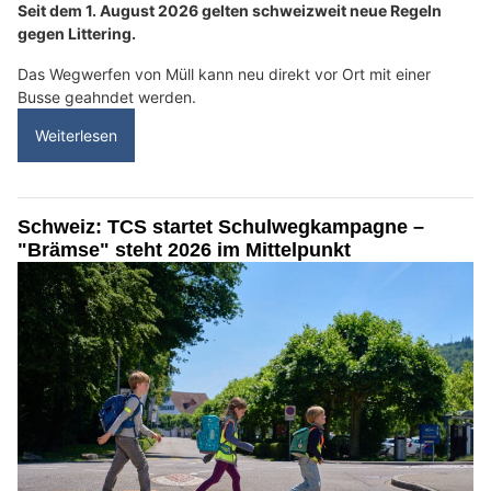
Seit dem 1. August 2026 gelten schweizweit neue Regeln
gegen Littering.
Das Wegwerfen von Müll kann neu direkt vor Ort mit einer
Busse geahndet werden.
Weiterlesen
Schweiz: TCS startet Schulwegkampagne –
"Brämse" steht 2026 im Mittelpunkt