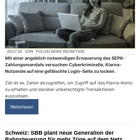
29.07.26
VON
POLIZEI.NEWS REDAKTION
Mit einer angeblich notwendigen Erneuerung des SEPA-
Zahlungsmandats versuchen Cyberkriminelle, Klarna-
Nutzende auf eine gefälschte Login-Seite zu locken.
Ziel ist es, Daten abzugreifen, um Zugriff auf das Klarna-Konto
zu erhalten und darüber unberechtigte Transaktionen
auszulösen.
Weiterlesen
Schweiz: SBB plant neue Generation der
Bahnsteuerung für mehr Züge auf dem Netz