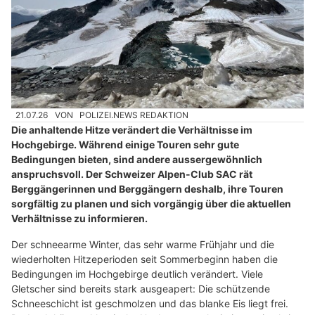
21.07.26
VON
POLIZEI.NEWS REDAKTION
Die anhaltende Hitze verändert die Verhältnisse im
Hochgebirge. Während einige Touren sehr gute
Bedingungen bieten, sind andere aussergewöhnlich
anspruchsvoll. Der Schweizer Alpen-Club SAC rät
Berggängerinnen und Berggängern deshalb, ihre Touren
sorgfältig zu planen und sich vorgängig über die aktuellen
Verhältnisse zu informieren.
Der schneearme Winter, das sehr warme Frühjahr und die
wiederholten Hitzeperioden seit Sommerbeginn haben die
Bedingungen im Hochgebirge deutlich verändert. Viele
Gletscher sind bereits stark ausgeapert: Die schützende
Schneeschicht ist geschmolzen und das blanke Eis liegt frei.