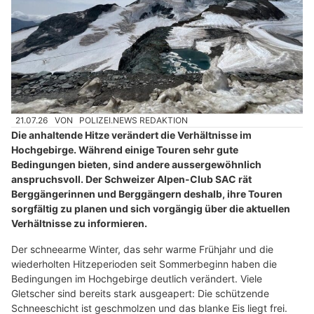
21.07.26
VON
POLIZEI.NEWS REDAKTION
Die anhaltende Hitze verändert die Verhältnisse im
Hochgebirge. Während einige Touren sehr gute
Bedingungen bieten, sind andere aussergewöhnlich
anspruchsvoll. Der Schweizer Alpen-Club SAC rät
Berggängerinnen und Berggängern deshalb, ihre Touren
sorgfältig zu planen und sich vorgängig über die aktuellen
Verhältnisse zu informieren.
Der schneearme Winter, das sehr warme Frühjahr und die
wiederholten Hitzeperioden seit Sommerbeginn haben die
Bedingungen im Hochgebirge deutlich verändert. Viele
Gletscher sind bereits stark ausgeapert: Die schützende
Schneeschicht ist geschmolzen und das blanke Eis liegt frei.