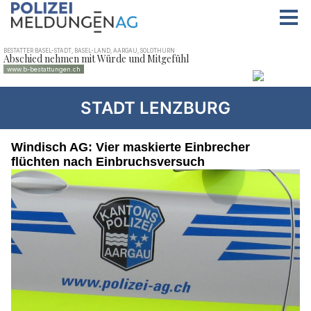
STADT LENZBURG
Windisch AG: Vier maskierte Einbrecher
flüchten nach Einbruchsversuch