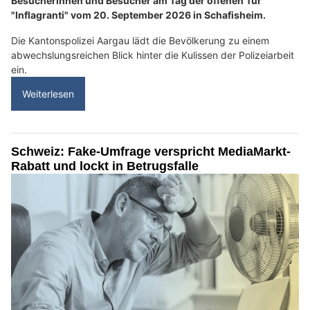
Besucherinnen und Besucher am Tag der offenen Tür
"Inflagranti" vom 20. September 2026 in Schafisheim.
Die Kantonspolizei Aargau lädt die Bevölkerung zu einem
abwechslungsreichen Blick hinter die Kulissen der Polizeiarbeit
ein.
Weiterlesen
Schweiz: Fake-Umfrage verspricht MediaMarkt-
Rabatt und lockt in Betrugsfalle