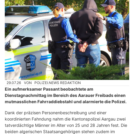
29.07.26
VON
POLIZEI.NEWS REDAKTION
Ein aufmerksamer Passant beobachtete am
Dienstagnachmittag im Bereich des Aarauer Freibads einen
mutmasslichen Fahrraddiebstahl und alarmierte die Polizei.
Dank der präzisen Personenbeschreibung und einer
koordinierten Fahndung nahm die Kantonspolizei Aargau zwei
tatverdächtige Männer im Alter von 25 und 28 Jahren fest. Die
beiden algerischen Staatsangehörigen stehen zudem im