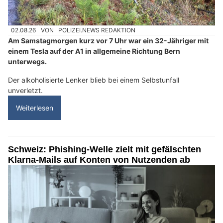
02.08.26
VON
POLIZEI.NEWS REDAKTION
Am Samstagmorgen kurz vor 7 Uhr war ein 32-Jähriger mit
einem Tesla auf der A1 in allgemeine Richtung Bern
unterwegs.
Der alkoholisierte Lenker blieb bei einem Selbstunfall
unverletzt.
Weiterlesen
Schweiz: Phishing-Welle zielt mit gefälschten
Klarna-Mails auf Konten von Nutzenden ab