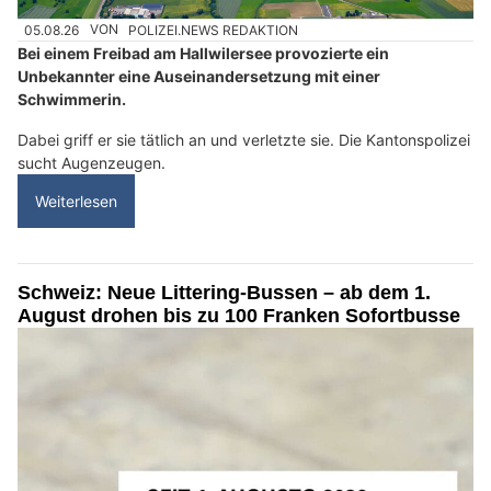
05.08.26
VON
POLIZEI.NEWS REDAKTION
Bei einem Freibad am Hallwilersee provozierte ein
Unbekannter eine Auseinandersetzung mit einer
Schwimmerin.
Dabei griff er sie tätlich an und verletzte sie. Die Kantonspolizei
sucht Augenzeugen.
Weiterlesen
Schweiz: Neue Littering-Bussen – ab dem 1.
August drohen bis zu 100 Franken Sofortbusse