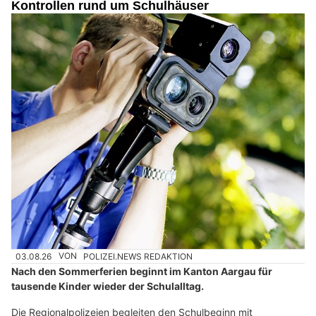
Kontrollen rund um Schulhäuser
03.08.26
VON
POLIZEI.NEWS REDAKTION
Nach den Sommerferien beginnt im Kanton Aargau für
tausende Kinder wieder der Schulalltag.
Die Regionalpolizeien begleiten den Schulbeginn mit