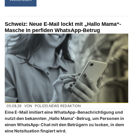
Schweiz: Neue E-Mail lockt mit „Hallo Mama“-
Masche in perfiden WhatsApp-Betrug
05.08.26
VON
POLIZEI.NEWS REDAKTION
Eine E-Mail imitiert eine WhatsApp-Benachrichtigung und
nutzt den bekannten „Hallo Mama“-Betrug, um Personen in
einen WhatsApp-Chat mit den Betrügern zu locken, in dem
eine Notsituation fingiert wird.