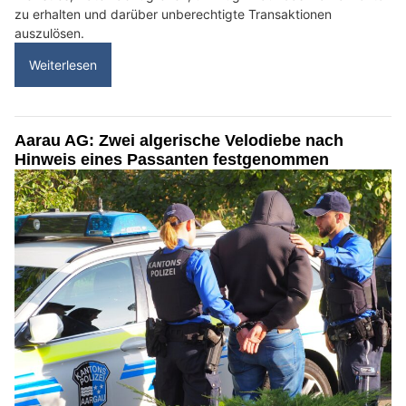
zu erhalten und darüber unberechtigte Transaktionen
auszulösen.
Weiterlesen
Aarau AG: Zwei algerische Velodiebe nach
Hinweis eines Passanten festgenommen