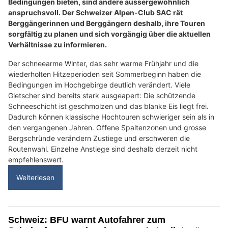
Bedingungen bieten, sind andere aussergewöhnlich
anspruchsvoll. Der Schweizer Alpen-Club SAC rät
Berggängerinnen und Berggängern deshalb, ihre Touren
sorgfältig zu planen und sich vorgängig über die aktuellen
Verhältnisse zu informieren.
Der schneearme Winter, das sehr warme Frühjahr und die
wiederholten Hitzeperioden seit Sommerbeginn haben die
Bedingungen im Hochgebirge deutlich verändert. Viele
Gletscher sind bereits stark ausgeapert: Die schützende
Schneeschicht ist geschmolzen und das blanke Eis liegt frei.
Dadurch können klassische Hochtouren schwieriger sein als in
den vergangenen Jahren. Offene Spaltenzonen und grosse
Bergschründe verändern Zustiege und erschweren die
Routenwahl. Einzelne Anstiege sind deshalb derzeit nicht
empfehlenswert.
Weiterlesen
Schweiz: BFU warnt Autofahrer zum