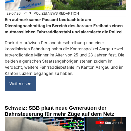
29.07.26
VON
POLIZEI.NEWS REDAKTION
Ein aufmerksamer Passant beobachtete am
Dienstagnachmittag im Bereich des Aarauer Freibads einen
mutmasslichen Fahrraddiebstahl und alarmierte die Polizei.
Dank der präzisen Personenbeschreibung und einer
koordinierten Fahndung nahm die Kantonspolizei Aargau zwei
tatverdächtige Männer im Alter von 25 und 28 Jahren fest. Die
beiden algerischen Staatsangehörigen stehen zudem im
Verdacht, weitere Fahrraddiebstähle im Kanton Aargau und im
Kanton Luzern begangen zu haben.
Weiterlesen
Schweiz: SBB plant neue Generation der
Bahnsteuerung für mehr Züge auf dem Netz