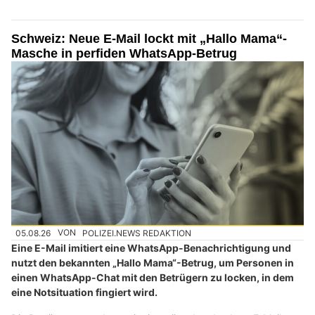
Schweiz: Neue E-Mail lockt mit „Hallo Mama“-
Masche in perfiden WhatsApp-Betrug
05.08.26
VON
POLIZEI.NEWS REDAKTION
Eine E-Mail imitiert eine WhatsApp-Benachrichtigung und
nutzt den bekannten „Hallo Mama“-Betrug, um Personen in
einen WhatsApp-Chat mit den Betrügern zu locken, in dem
eine Notsituation fingiert wird.