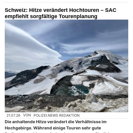
Schweiz: Hitze verändert Hochtouren – SAC
empfiehlt sorgfältige Tourenplanung
21.07.26
VON
POLIZEI.NEWS REDAKTION
Die anhaltende Hitze verändert die Verhältnisse im
Hochgebirge. Während einige Touren sehr gute