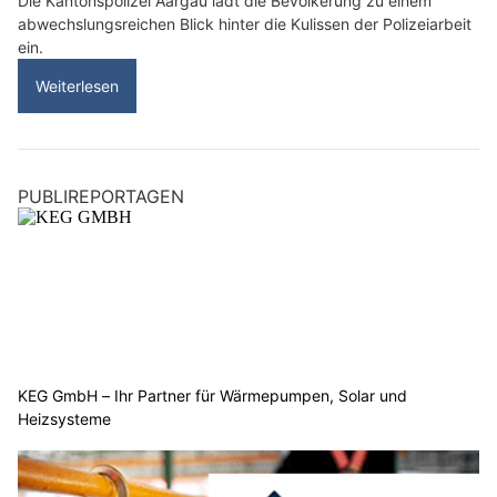
Die Kantonspolizei Aargau lädt die Bevölkerung zu einem
abwechslungsreichen Blick hinter die Kulissen der Polizeiarbeit
ein.
Weiterlesen
PUBLIREPORTAGEN
KEG GmbH – Ihr Partner für Wärmepumpen, Solar und
Heizsysteme