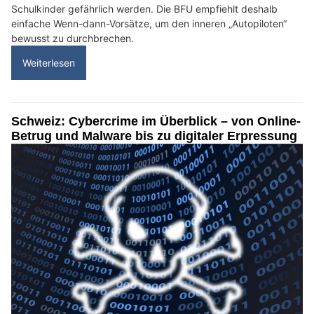
Schulkinder gefährlich werden. Die BFU empfiehlt deshalb
einfache Wenn-dann-Vorsätze, um den inneren „Autopiloten“
bewusst zu durchbrechen.
Weiterlesen
Schweiz: Cybercrime im Überblick – von Online-
Betrug und Malware bis zu digitaler Erpressung