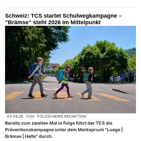
Schweiz: TCS startet Schulwegkampagne –
"Brämse" steht 2026 im Mittelpunkt
04.08.26
VON
POLIZEI.NEWS REDAKTION
Bereits zum zweiten Mal in Folge führt der TCS die
Präventionskampagne unter dem Merkspruch "Luege |
Brämse | Halte" durch.