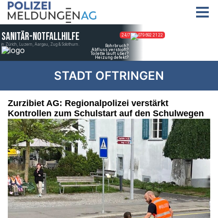
STADT OFTRINGEN
Zurzibiet AG: Regionalpolizei verstärkt
Kontrollen zum Schulstart auf den Schulwegen