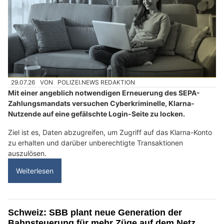
29.07.26
VON
POLIZEI.NEWS REDAKTION
Mit einer angeblich notwendigen Erneuerung des SEPA-
Zahlungsmandats versuchen Cyberkriminelle, Klarna-
Nutzende auf eine gefälschte Login-Seite zu locken.
Ziel ist es, Daten abzugreifen, um Zugriff auf das Klarna-Konto
zu erhalten und darüber unberechtigte Transaktionen
auszulösen.
Weiterlesen
Schweiz: SBB plant neue Generation der
Bahnsteuerung für mehr Züge auf dem Netz