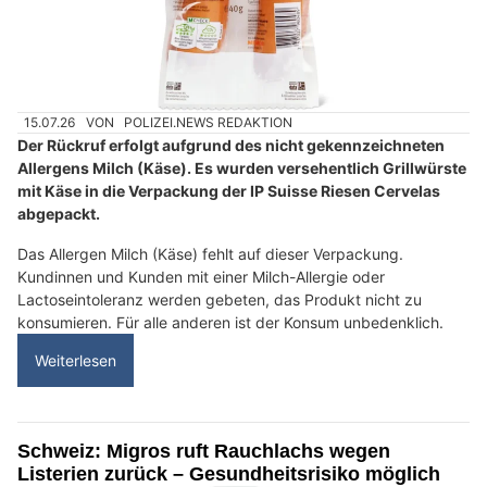
15.07.26
VON
POLIZEI.NEWS REDAKTION
Der Rückruf erfolgt aufgrund des nicht gekennzeichneten
Allergens Milch (Käse). Es wurden versehentlich Grillwürste
mit Käse in die Verpackung der IP Suisse Riesen Cervelas
abgepackt.
Das Allergen Milch (Käse) fehlt auf dieser Verpackung.
Kundinnen und Kunden mit einer Milch-Allergie oder
Lactoseintoleranz werden gebeten, das Produkt nicht zu
konsumieren. Für alle anderen ist der Konsum unbedenklich.
Weiterlesen
Schweiz: Migros ruft Rauchlachs wegen
Listerien zurück – Gesundheitsrisiko möglich