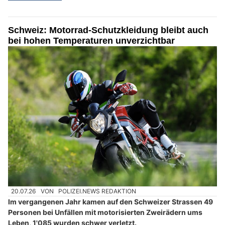
Schweiz: Motorrad-Schutzkleidung bleibt auch
bei hohen Temperaturen unverzichtbar
20.07.26
VON
POLIZEI.NEWS REDAKTION
Im vergangenen Jahr kamen auf den Schweizer Strassen 49
Personen bei Unfällen mit motorisierten Zweirädern ums
Leben, 1'085 wurden schwer verletzt.