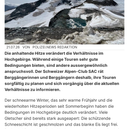
21.07.26
VON
POLIZEI.NEWS REDAKTION
Die anhaltende Hitze verändert die Verhältnisse im
Hochgebirge. Während einige Touren sehr gute
Bedingungen bieten, sind andere aussergewöhnlich
anspruchsvoll. Der Schweizer Alpen-Club SAC rät
Berggängerinnen und Berggängern deshalb, ihre Touren
sorgfältig zu planen und sich vorgängig über die aktuellen
Verhältnisse zu informieren.
Der schneearme Winter, das sehr warme Frühjahr und die
wiederholten Hitzeperioden seit Sommerbeginn haben die
Bedingungen im Hochgebirge deutlich verändert. Viele
Gletscher sind bereits stark ausgeapert: Die schützende
Schneeschicht ist geschmolzen und das blanke Eis liegt frei.