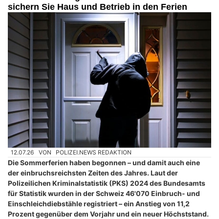
sichern Sie Haus und Betrieb in den Ferien
12.07.26
VON
POLIZEI.NEWS REDAKTION
Die Sommerferien haben begonnen – und damit auch eine
der einbruchsreichsten Zeiten des Jahres. Laut der
Polizeilichen Kriminalstatistik (PKS) 2024 des Bundesamts
für Statistik wurden in der Schweiz 46'070 Einbruch- und
Einschleichdiebstähle registriert – ein Anstieg von 11,2
Prozent gegenüber dem Vorjahr und ein neuer Höchststand.