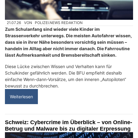
21.07.26
VON
POLIZEI.NEWS REDAKTION
Zum Schulanfang sind wieder viele Kinder im
Strassenverkehr unterwegs. Die meisten Autofahrer wissen,
dass sie in ihrer Nähe besonders vorsichtig sein müssen –
handeln im Alltag aber nicht immer danach. Die Fahrroutine
lässt Aufmerksamkeit und Bremsbereitschaft sinken.
Diese Lücke zwischen Wissen und Verhalten kann für
Schulkinder gefährlich werden. Die BFU empfiehlt deshalb
einfache Wenn-dann-Vorsätze, um den inneren „Autopiloten“
bewusst zu durchbrechen.
Weiterlesen
Schweiz: Cybercrime im Überblick – von Online-
Betrug und Malware bis zu digitaler Erpressung