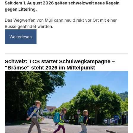
Seit dem 1. August 2026 gelten schweizweit neue Regeln
gegen Littering.
Das Wegwerfen von Müll kann neu direkt vor Ort mit einer
Busse geahndet werden.
Weiterlesen
Schweiz: TCS startet Schulwegkampagne –
"Brämse" steht 2026 im Mittelpunkt