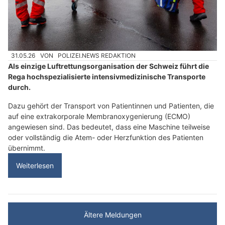
31.05.26
VON
POLIZEI.NEWS REDAKTION
Als einzige Luftrettungsorganisation der Schweiz führt die
Rega hochspezialisierte intensivmedizinische Transporte
durch.
Dazu gehört der Transport von Patientinnen und Patienten, die
auf eine extrakorporale Membranoxygenierung (ECMO)
angewiesen sind. Das bedeutet, dass eine Maschine teilweise
oder vollständig die Atem- oder Herzfunktion des Patienten
übernimmt.
Weiterlesen
Ältere Meldungen