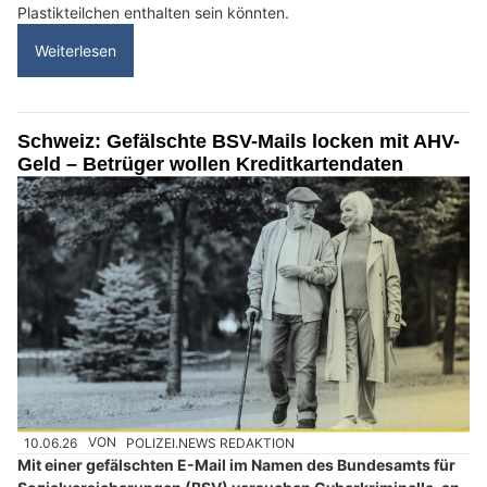
Plastikteilchen enthalten sein könnten.
Weiterlesen
Schweiz: Gefälschte BSV-Mails locken mit AHV-
Geld – Betrüger wollen Kreditkartendaten
10.06.26
VON
POLIZEI.NEWS REDAKTION
Mit einer gefälschten E-Mail im Namen des Bundesamts für