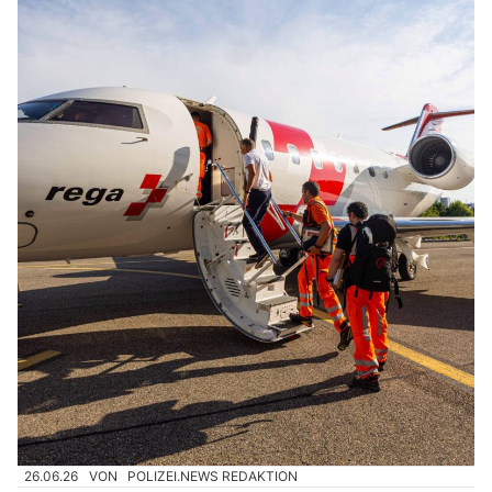
26.06.26
VON
POLIZEI.NEWS REDAKTION