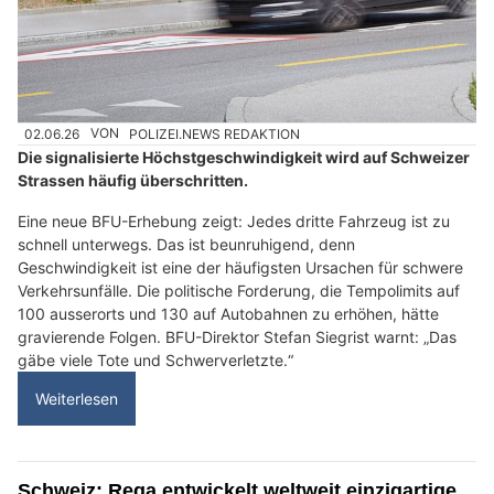
02.06.26
VON
POLIZEI.NEWS REDAKTION
Die signalisierte Höchstgeschwindigkeit wird auf Schweizer
Strassen häufig überschritten.
Eine neue BFU-Erhebung zeigt: Jedes dritte Fahrzeug ist zu
schnell unterwegs. Das ist beunruhigend, denn
Geschwindigkeit ist eine der häufigsten Ursachen für schwere
Verkehrsunfälle. Die politische Forderung, die Tempolimits auf
100 ausserorts und 130 auf Autobahnen zu erhöhen, hätte
gravierende Folgen. BFU-Direktor Stefan Siegrist warnt: „Das
gäbe viele Tote und Schwerverletzte.“
Weiterlesen
Schweiz: Rega entwickelt weltweit einzigartige