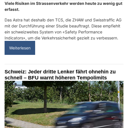
Viele Risiken im Strassenverkehr werden heute zu wenig gut
erfasst.
Das Astra hat deshalb den TCS, die ZHAW und Swisstraffic AG
mit der Durchführung einer Studie beauftragt. Diese empfiehlt
ein schweizweites System von «Safety Performance
Indicators», um die Verkehrssicherheit gezielt zu verbessern.
Weiterlesen
Schweiz: Jeder dritte Lenker fährt ohnehin zu
schnell – BFU warnt höheren Tempolimits