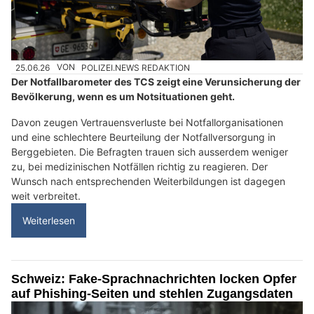
25.06.26
VON
POLIZEI.NEWS REDAKTION
Der Notfallbarometer des TCS zeigt eine Verunsicherung der
Bevölkerung, wenn es um Notsituationen geht.
Davon zeugen Vertrauensverluste bei Notfallorganisationen
und eine schlechtere Beurteilung der Notfallversorgung in
Berggebieten. Die Befragten trauen sich ausserdem weniger
zu, bei medizinischen Notfällen richtig zu reagieren. Der
Wunsch nach entsprechenden Weiterbildungen ist dagegen
weit verbreitet.
Weiterlesen
Schweiz: Fake-Sprachnachrichten locken Opfer
auf Phishing-Seiten und stehlen Zugangsdaten