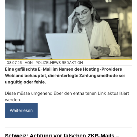
08.07.26
VON
POLIZEI.NEWS REDAKTION
Eine gefälschte E-Mail im Namen des Hosting-Providers
Webland behauptet, die hinterlegte Zahlungsmethode sei
ungültig oder fehle.
Diese müsse umgehend über den enthaltenen Link aktualisiert
werden.
Weiterlesen
Schweiz: Achtung vor falschen ZKB-Mails –