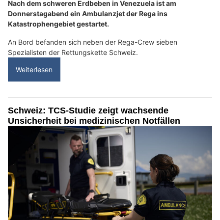
Nach dem schweren Erdbeben in Venezuela ist am
Donnerstagabend ein Ambulanzjet der Rega ins
Katastrophengebiet gestartet.
An Bord befanden sich neben der Rega-Crew sieben
Spezialisten der Rettungskette Schweiz.
Weiterlesen
Schweiz: TCS-Studie zeigt wachsende
Unsicherheit bei medizinischen Notfällen