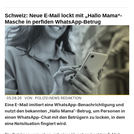
Schweiz: Neue E-Mail lockt mit „Hallo Mama“-
Masche in perfiden WhatsApp-Betrug
05.08.26
VON
POLIZEI.NEWS REDAKTION
Eine E-Mail imitiert eine WhatsApp-Benachrichtigung und
nutzt den bekannten „Hallo Mama“-Betrug, um Personen in
einen WhatsApp-Chat mit den Betrügern zu locken, in dem
eine Notsituation fingiert wird.