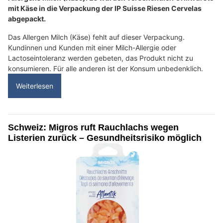
mit Käse in die Verpackung der IP Suisse Riesen Cervelas
abgepackt.
Das Allergen Milch (Käse) fehlt auf dieser Verpackung.
Kundinnen und Kunden mit einer Milch-Allergie oder
Lactoseintoleranz werden gebeten, das Produkt nicht zu
konsumieren. Für alle anderen ist der Konsum unbedenklich.
Weiterlesen
Schweiz: Migros ruft Rauchlachs wegen
Listerien zurück – Gesundheitsrisiko möglich