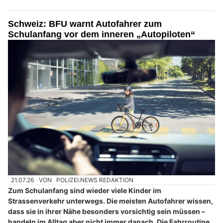
Schweiz: BFU warnt Autofahrer zum
Schulanfang vor dem inneren „Autopiloten“
21.07.26
VON
POLIZEI.NEWS REDAKTION
Zum Schulanfang sind wieder viele Kinder im
Strassenverkehr unterwegs. Die meisten Autofahrer wissen,
dass sie in ihrer Nähe besonders vorsichtig sein müssen –
handeln im Alltag aber nicht immer danach. Die Fahrroutine