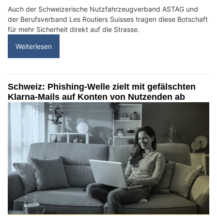
Auch der Schweizerische Nutzfahrzeugverband ASTAG und
der Berufsverband Les Routiers Suisses tragen diese Botschaft
für mehr Sicherheit direkt auf die Strasse.
Weiterlesen
Schweiz: Phishing-Welle zielt mit gefälschten
Klarna-Mails auf Konten von Nutzenden ab