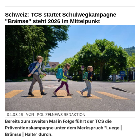
Schweiz: TCS startet Schulwegkampagne –
"Brämse" steht 2026 im Mittelpunkt
04.08.26
VON
POLIZEI.NEWS REDAKTION
Bereits zum zweiten Mal in Folge führt der TCS die
Präventionskampagne unter dem Merkspruch "Luege |
Brämse | Halte" durch.