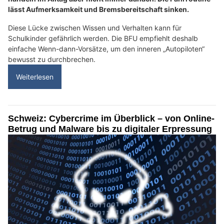
lässt Aufmerksamkeit und Bremsbereitschaft sinken.
Diese Lücke zwischen Wissen und Verhalten kann für
Schulkinder gefährlich werden. Die BFU empfiehlt deshalb
einfache Wenn-dann-Vorsätze, um den inneren „Autopiloten“
bewusst zu durchbrechen.
Weiterlesen
Schweiz: Cybercrime im Überblick – von Online-
Betrug und Malware bis zu digitaler Erpressung