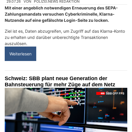
29.07.26
VON
POLIZEI.NEWS REDAKTION
Mit einer angeblich notwendigen Erneuerung des SEPA-
Zahlungsmandats versuchen Cyberkriminelle, Klarna-
Nutzende auf eine gefälschte Login-Seite zu locken.
Ziel ist es, Daten abzugreifen, um Zugriff auf das Klarna-Konto
zu erhalten und darüber unberechtigte Transaktionen
auszulösen.
Weiterlesen
Schweiz: SBB plant neue Generation der
Bahnsteuerung für mehr Züge auf dem Netz