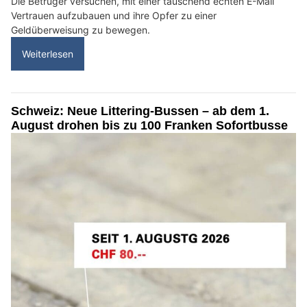
Die Betrüger versuchen, mit einer täuschend echten E-Mail
Vertrauen aufzubauen und ihre Opfer zu einer
Geldüberweisung zu bewegen.
Weiterlesen
Schweiz: Neue Littering-Bussen – ab dem 1.
August drohen bis zu 100 Franken Sofortbusse