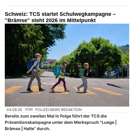
Schweiz: TCS startet Schulwegkampagne –
"Brämse" steht 2026 im Mittelpunkt
04.08.26
VON
POLIZEI.NEWS REDAKTION
Bereits zum zweiten Mal in Folge führt der TCS die
Präventionskampagne unter dem Merkspruch "Luege |
Brämse | Halte" durch.