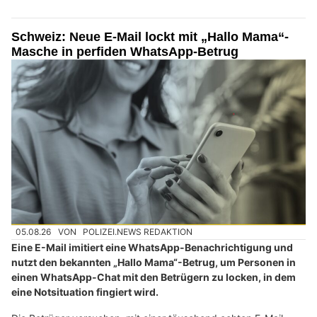
Schweiz: Neue E-Mail lockt mit „Hallo Mama“-
Masche in perfiden WhatsApp-Betrug
05.08.26
VON
POLIZEI.NEWS REDAKTION
Eine E-Mail imitiert eine WhatsApp-Benachrichtigung und
nutzt den bekannten „Hallo Mama“-Betrug, um Personen in
einen WhatsApp-Chat mit den Betrügern zu locken, in dem
eine Notsituation fingiert wird.