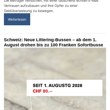
Die Betrüger versuchen, mit einer täuschend echten E-Mail
Vertrauen aufzubauen und ihre Opfer zu einer
Geldüberweisung zu bewegen.
Weiterlesen
Schweiz: Neue Littering-Bussen – ab dem 1.
August drohen bis zu 100 Franken Sofortbusse