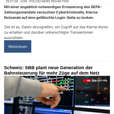
29.07.26
VON
POLIZEI.NEWS REDAKTION
Mit einer angeblich notwendigen Erneuerung des SEPA-
Zahlungsmandats versuchen Cyberkriminelle, Klarna-
Nutzende auf eine gefälschte Login-Seite zu locken.
Ziel ist es, Daten abzugreifen, um Zugriff auf das Klarna-Konto
zu erhalten und darüber unberechtigte Transaktionen
auszulösen.
Weiterlesen
Schweiz: SBB plant neue Generation der
Bahnsteuerung für mehr Züge auf dem Netz