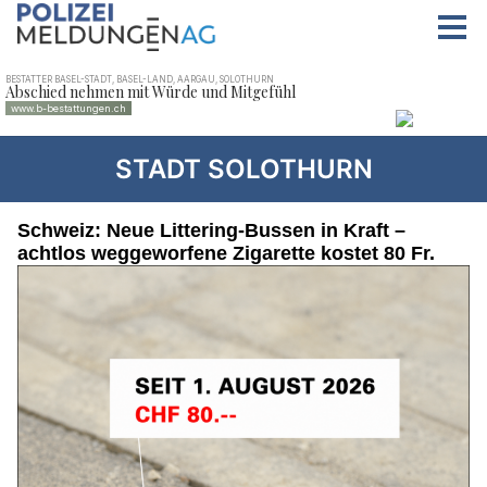
STADT SOLOTHURN
Schweiz: Neue Littering-Bussen in Kraft –
achtlos weggeworfene Zigarette kostet 80 Fr.