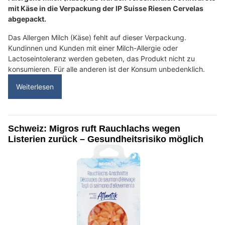
mit Käse in die Verpackung der IP Suisse Riesen Cervelas
abgepackt.
Das Allergen Milch (Käse) fehlt auf dieser Verpackung.
Kundinnen und Kunden mit einer Milch-Allergie oder
Lactoseintoleranz werden gebeten, das Produkt nicht zu
konsumieren. Für alle anderen ist der Konsum unbedenklich.
Weiterlesen
Schweiz: Migros ruft Rauchlachs wegen
Listerien zurück – Gesundheitsrisiko möglich