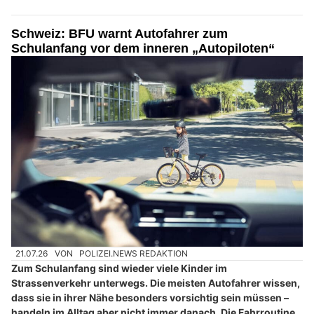
Schweiz: BFU warnt Autofahrer zum
Schulanfang vor dem inneren „Autopiloten“
21.07.26
VON
POLIZEI.NEWS REDAKTION
Zum Schulanfang sind wieder viele Kinder im
Strassenverkehr unterwegs. Die meisten Autofahrer wissen,
dass sie in ihrer Nähe besonders vorsichtig sein müssen –
handeln im Alltag aber nicht immer danach. Die Fahrroutine