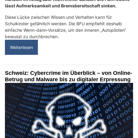
lässt Aufmerksamkeit und Bremsbereitschaft sinken.
Diese Lücke zwischen Wissen und Verhalten kann für
Schulkinder gefährlich werden. Die BFU empfiehlt deshalb
einfache Wenn-dann-Vorsätze, um den inneren „Autopiloten“
bewusst zu durchbrechen.
Weiterlesen
Schweiz: Cybercrime im Überblick – von Online-
Betrug und Malware bis zu digitaler Erpressung