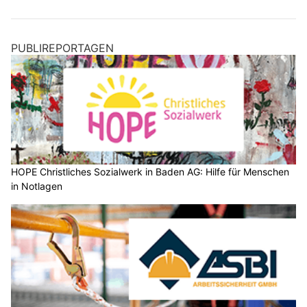
PUBLIREPORTAGEN
HOPE Christliches Sozialwerk in Baden AG: Hilfe für Menschen
in Notlagen