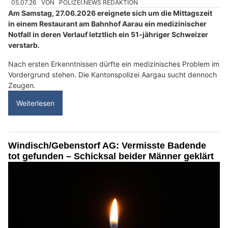
05.07.26
VON
POLIZEI.NEWS REDAKTION
Am Samstag, 27.06.2026 ereignete sich um die Mittagszeit
in einem Restaurant am Bahnhof Aarau ein medizinischer
Notfall in deren Verlauf letztlich ein 51-jähriger Schweizer
verstarb.
Nach ersten Erkenntnissen dürfte ein medizinisches Problem im
Vordergrund stehen. Die Kantonspolizei Aargau sucht dennoch
Zeugen.
Weiterlesen
Windisch/Gebenstorf AG: Vermisste Badende
tot gefunden – Schicksal beider Männer geklärt