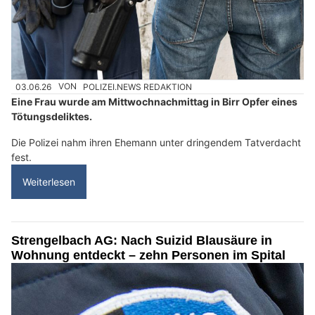
03.06.26
VON
POLIZEI.NEWS REDAKTION
Eine Frau wurde am Mittwochnachmittag in Birr Opfer eines
Tötungsdeliktes.
Die Polizei nahm ihren Ehemann unter dringendem Tatverdacht
fest.
Weiterlesen
Strengelbach AG: Nach Suizid Blausäure in
Wohnung entdeckt – zehn Personen im Spital