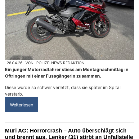
28.04.26
VON
POLIZEI.NEWS REDAKTION
Ein junger Motorradfahrer stiess am Montagnachmittag in
Oftringen mit einer Fussgängerin zusammen.
Diese wurde so schwer verletzt, dass sie später im Spital
verstarb.
Weiterlesen
Muri AG: Horrorcrash – Auto überschlägt sich
und brennt aus, Lenker (31) stirbt an Unfallstelle