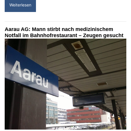
Weiterlesen
Aarau AG: Mann stirbt nach medizinischem
Notfall im Bahnhofrestaurant – Zeugen gesucht