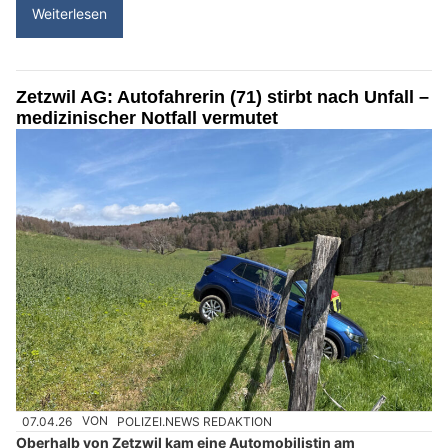
Weiterlesen
Zetzwil AG: Autofahrerin (71) stirbt nach Unfall –
medizinischer Notfall vermutet
07.04.26
VON
POLIZEI.NEWS REDAKTION
Oberhalb von Zetzwil kam eine Automobilistin am