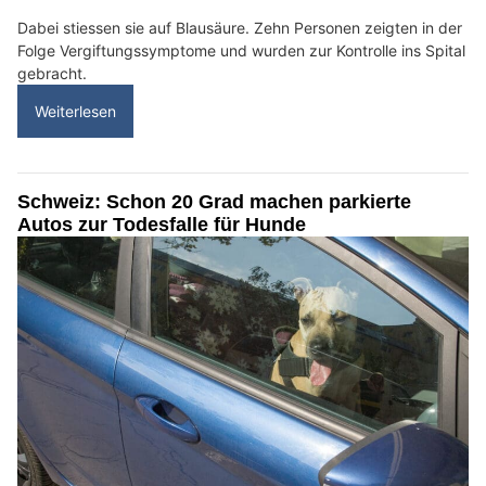
Dabei stiessen sie auf Blausäure. Zehn Personen zeigten in der
Folge Vergiftungssymptome und wurden zur Kontrolle ins Spital
gebracht.
Weiterlesen
Schweiz: Schon 20 Grad machen parkierte
Autos zur Todesfalle für Hunde