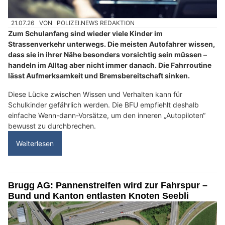
21.07.26
VON
POLIZEI.NEWS REDAKTION
Zum Schulanfang sind wieder viele Kinder im
Strassenverkehr unterwegs. Die meisten Autofahrer wissen,
dass sie in ihrer Nähe besonders vorsichtig sein müssen –
handeln im Alltag aber nicht immer danach. Die Fahrroutine
lässt Aufmerksamkeit und Bremsbereitschaft sinken.
Diese Lücke zwischen Wissen und Verhalten kann für
Schulkinder gefährlich werden. Die BFU empfiehlt deshalb
einfache Wenn-dann-Vorsätze, um den inneren „Autopiloten“
bewusst zu durchbrechen.
Weiterlesen
Brugg AG: Pannenstreifen wird zur Fahrspur –
Bund und Kanton entlasten Knoten Seebli