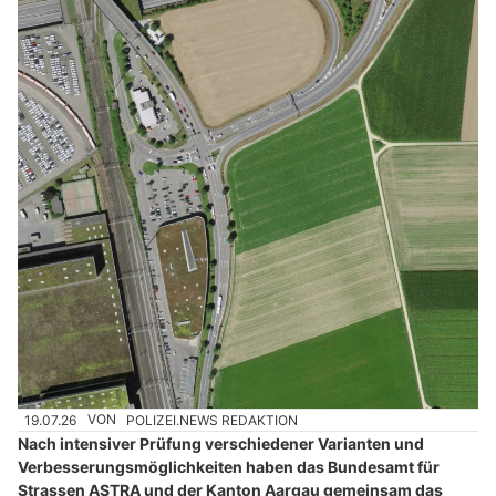
19.07.26
VON
POLIZEI.NEWS REDAKTION
Nach intensiver Prüfung verschiedener Varianten und
Verbesserungsmöglichkeiten haben das Bundesamt für
Strassen ASTRA und der Kanton Aargau gemeinsam das