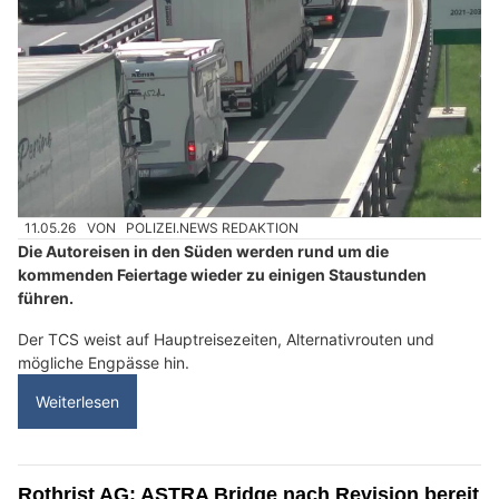
11.05.26
VON
POLIZEI.NEWS REDAKTION
Die Autoreisen in den Süden werden rund um die
kommenden Feiertage wieder zu einigen Staustunden
führen.
Der TCS weist auf Hauptreisezeiten, Alternativrouten und
mögliche Engpässe hin.
Weiterlesen
Rothrist AG: ASTRA Bridge nach Revision bereit