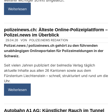
weiterer wichtiger Schritt umgesetzt.
Weiterlesen
polizeinews.ch: Älteste Online-Polizeiplattform –
Polizei.news im Überblick
29.04.26
VON
POLIZEI.NEWS REDAKTION
Polizei.news / polizeinews.ch gehört zu den führenden
unabhängigen Onlineportalen für Polizeimeldungen in der
Schweiz.
Seit vielen Jahren publiziert der belmedia Verlag täglich
aktuelle Inhalte aus allen 26 Kantonen sowie aus dem
Fürstentum Liechtenstein – schnell, strukturiert und rund um die
Uhr.
Weiterlesen
Autobahn A1 AG: Künstlicher Rauch im Tunnel