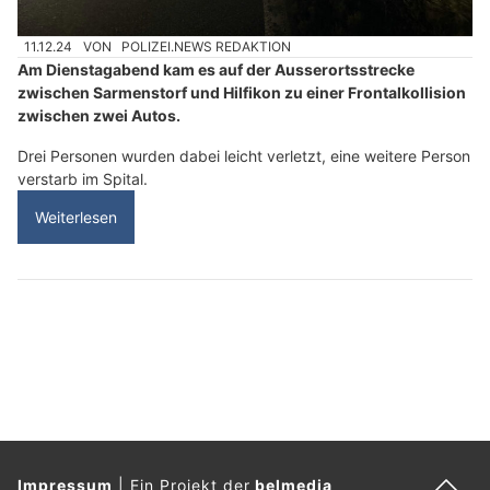
11.12.24
VON
POLIZEI.NEWS REDAKTION
Am Dienstagabend kam es auf der Ausserortsstrecke
zwischen Sarmenstorf und Hilfikon zu einer Frontalkollision
zwischen zwei Autos.
Drei Personen wurden dabei leicht verletzt, eine weitere Person
verstarb im Spital.
Weiterlesen
Impressum
|
Ein Projekt der
belmedia