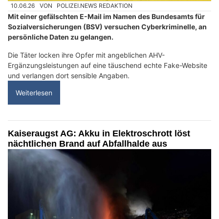
10.06.26
VON
POLIZEI.NEWS REDAKTION
Mit einer gefälschten E-Mail im Namen des Bundesamts für
Sozialversicherungen (BSV) versuchen Cyberkriminelle, an
persönliche Daten zu gelangen.
Die Täter locken ihre Opfer mit angeblichen AHV-
Ergänzungsleistungen auf eine täuschend echte Fake-Website
und verlangen dort sensible Angaben.
Weiterlesen
Kaiseraugst AG: Akku in Elektroschrott löst
nächtlichen Brand auf Abfallhalde aus