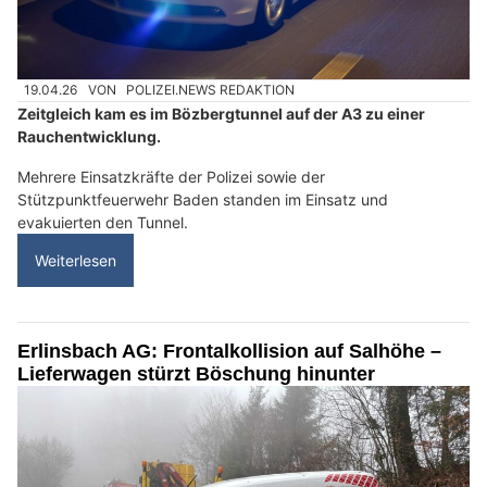
19.04.26
VON
POLIZEI.NEWS REDAKTION
Zeitgleich kam es im Bözbergtunnel auf der A3 zu einer
Rauchentwicklung.
Mehrere Einsatzkräfte der Polizei sowie der
Stützpunktfeuerwehr Baden standen im Einsatz und
evakuierten den Tunnel.
Weiterlesen
Erlinsbach AG: Frontalkollision auf Salhöhe –
Lieferwagen stürzt Böschung hinunter