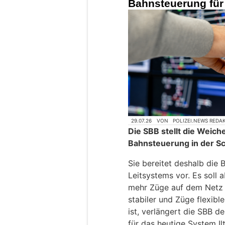
Bahnsteuerung für
29.07.26
VON
POLIZEI.NEWS REDA
Die SBB stellt die Weich
Bahnsteuerung in der S
Sie bereitet deshalb die 
Leitsystems vor. Es soll 
mehr Züge auf dem Netz 
stabiler und Züge flexibl
ist, verlängert die SBB 
für das heutige System Ilti