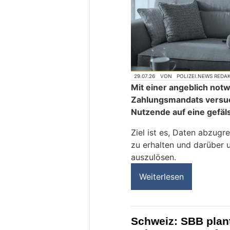
29.07.26
VON
POLIZEI.NEWS REDA
Mit einer angeblich no
Zahlungsmandats versuc
Nutzende auf eine gefäls
Ziel ist es, Daten abzugr
zu erhalten und darüber 
auszulösen.
Weiterlesen
Schweiz: SBB plan