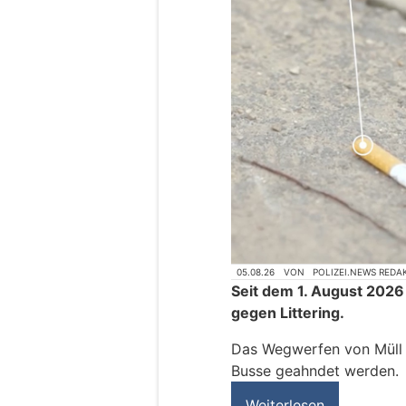
05.08.26
VON
POLIZEI.NEWS REDA
Seit dem 1. August 2026
gegen Littering.
Das Wegwerfen von Müll k
Busse geahndet werden.
Weiterlesen