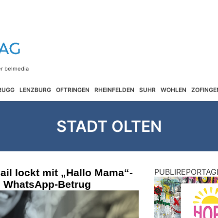
RUGG
LENZBURG
OFTRINGEN
RHEINFELDEN
SUHR
WOHLEN
ZOFINGE
STADT OLTEN
il lockt mit „Hallo Mama“-
PUBLIREPORTAG
n WhatsApp-Betrug