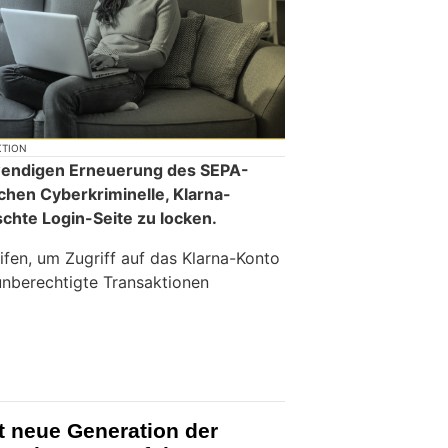
KTION
twendigen Erneuerung des SEPA-
hen Cyberkriminelle, Klarna-
chte Login-Seite zu locken.
eifen, um Zugriff auf das Klarna-Konto
unberechtigte Transaktionen
t neue Generation der