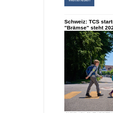
Schweiz: TCS star
"Brämse" steht 202