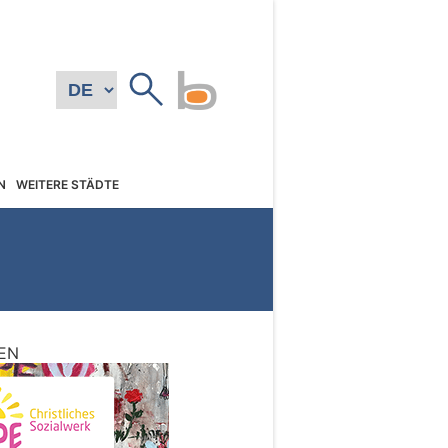
N
WEITERE STÄDTE
EN