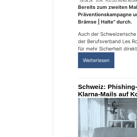
04.08.26
VON
POLIZEI.NEWS REDA
Bereits zum zweiten Mal 
Präventionskampagne u
Brämse | Halte" durch.
Auch der Schweizerisch
der Berufsverband Les Ro
für mehr Sicherheit direkt
Weiterlesen
Schweiz: Phishing-
Klarna-Mails auf 