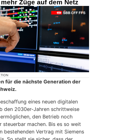
 mehr Züge auf dem Netz
KTION
en für die nächste Generation der
chweiz.
Beschaffung eines neuen digitalen
ab den 2030er-Jahren schrittweise
ermöglichen, den Betrieb noch
er steuerbar machen. Bis es so weit
den bestehenden Vertrag mit Siemens
s. So stellt sie sicher, dass der