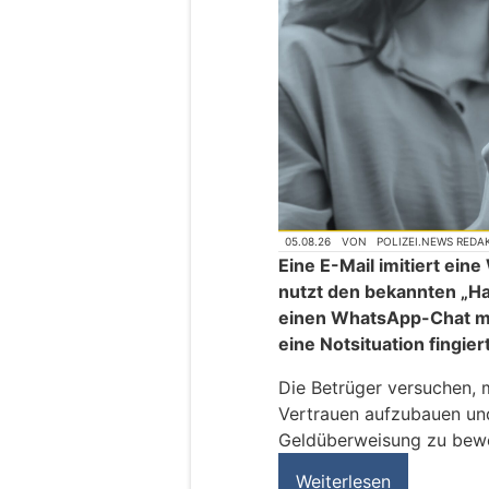
05.08.26
VON
POLIZEI.NEWS REDA
Eine E-Mail imitiert ei
nutzt den bekannten „H
einen WhatsApp-Chat mi
eine Notsituation fingier
Die Betrüger versuchen, 
Vertrauen aufzubauen und
Geldüberweisung zu bew
Weiterlesen