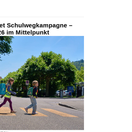
tet Schulwegkampagne –
6 im Mittelpunkt