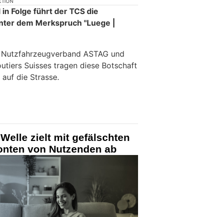
KTION
in Folge führt der TCS die
nter dem Merkspruch "Luege |
e Nutzfahrzeugverband ASTAG und
utiers Suisses tragen diese Botschaft
 auf die Strasse.
Welle zielt mit gefälschten
Konten von Nutzenden ab