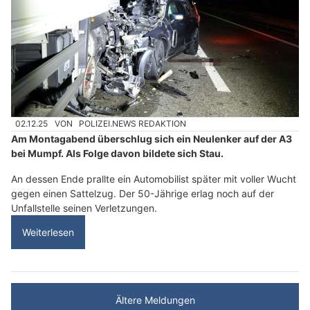
02.12.25
VON
POLIZEI.NEWS REDAKTION
Am Montagabend überschlug sich ein Neulenker auf der A3
bei Mumpf. Als Folge davon bildete sich Stau.
An dessen Ende prallte ein Automobilist später mit voller Wucht
gegen einen Sattelzug. Der 50-Jährige erlag noch auf der
Unfallstelle seinen Verletzungen.
Weiterlesen
Ältere Meldungen