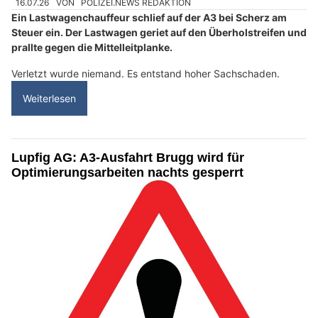
16.07.26
VON
POLIZEI.NEWS REDAKTION
Ein Lastwagenchauffeur schlief auf der A3 bei Scherz am
Steuer ein. Der Lastwagen geriet auf den Überholstreifen und
prallte gegen die Mittelleitplanke.
Verletzt wurde niemand. Es entstand hoher Sachschaden.
Weiterlesen
Lupfig AG: A3-Ausfahrt Brugg wird für
Optimierungsarbeiten nachts gesperrt