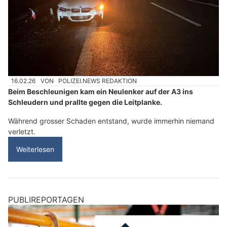
16.02.26
VON
POLIZEI.NEWS REDAKTION
Beim Beschleunigen kam ein Neulenker auf der A3 ins
Schleudern und prallte gegen die Leitplanke.
Während grosser Schaden entstand, wurde immerhin niemand
verletzt.
Weiterlesen
PUBLIREPORTAGEN