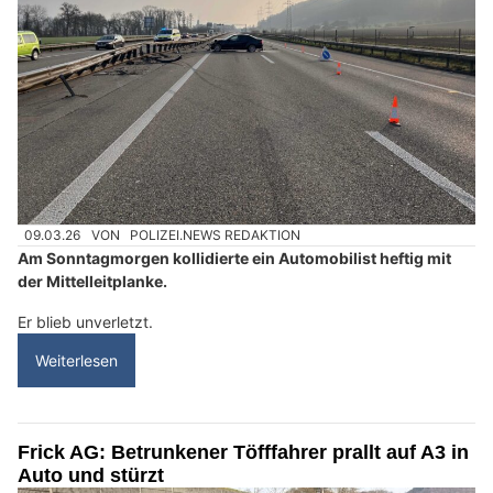
09.03.26
VON
POLIZEI.NEWS REDAKTION
Am Sonntagmorgen kollidierte ein Automobilist heftig mit
der Mittelleitplanke.
Er blieb unverletzt.
Weiterlesen
Frick AG: Betrunkener Töfffahrer prallt auf A3 in
Auto und stürzt