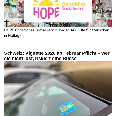
HOPE Christliches Sozialwerk in Baden AG: Hilfe für Menschen
in Notlagen
Schweiz: Vignette 2026 ab Februar Pflicht – wer
sie nicht löst, riskiert eine Busse