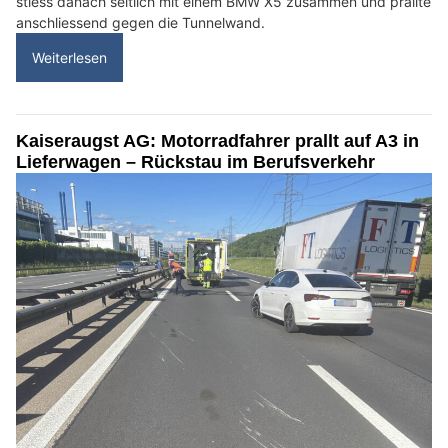
stiess danach seitlich mit einem BMW X5 zusammen und prallte
anschliessend gegen die Tunnelwand.
Weiterlesen
Kaiseraugst AG: Motorradfahrer prallt auf A3 in
Lieferwagen – Rückstau im Berufsverkehr