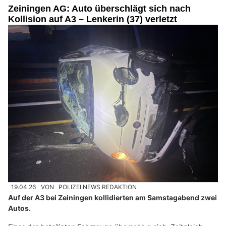
Zeiningen AG: Auto überschlägt sich nach
Kollision auf A3 – Lenkerin (37) verletzt
19.04.26
VON
POLIZEI.NEWS REDAKTION
Auf der A3 bei Zeiningen kollidierten am Samstagabend zwei
Autos.