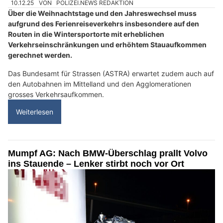
10.12.25
VON
POLIZEI.NEWS REDAKTION
Über die Weihnachtstage und den Jahreswechsel muss
aufgrund des Ferienreiseverkehrs insbesondere auf den
Routen in die Wintersportorte mit erheblichen
Verkehrseinschränkungen und erhöhtem Stauaufkommen
gerechnet werden.
Das Bundesamt für Strassen (ASTRA) erwartet zudem auch auf
den Autobahnen im Mittelland und den Agglomerationen
grosses Verkehrsaufkommen.
Weiterlesen
Mumpf AG: Nach BMW-Überschlag prallt Volvo
ins Stauende – Lenker stirbt noch vor Ort