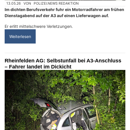
13.05.26
VON
POLIZEI.NEWS REDAKTION
Im dichten Berufsverkehr fuhr ein Motorradfahrer am frühen
Dienstagabend auf der A3 auf einen Lieferwagen auf.
Er erlitt mittelschwere Verletzungen.
Weiterlesen
Rheinfelden AG: Selbstunfall bei A3-Anschluss
– Fahrer landet im Dickicht