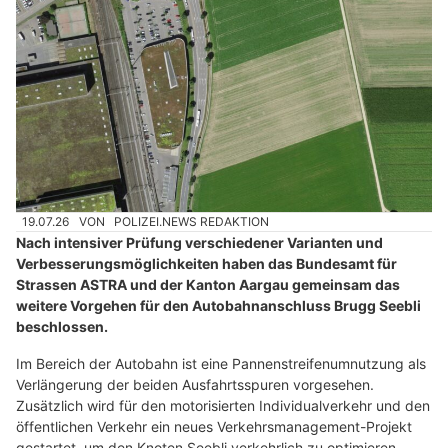
19.07.26
VON
POLIZEI.NEWS REDAKTION
Nach intensiver Prüfung verschiedener Varianten und
Verbesserungsmöglichkeiten haben das Bundesamt für
Strassen ASTRA und der Kanton Aargau gemeinsam das
weitere Vorgehen für den Autobahnanschluss Brugg Seebli
beschlossen.
Im Bereich der Autobahn ist eine Pannenstreifenumnutzung als
Verlängerung der beiden Ausfahrtsspuren vorgesehen.
Zusätzlich wird für den motorisierten Individualverkehr und den
öffentlichen Verkehr ein neues Verkehrsmanagement-Projekt
gestartet, um den Knoten Seebli verkehrlich zu optimieren.