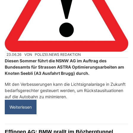
23.06.26
VON
POLIZEI.NEWS REDAKTION
Diesen Sommer führt die NSNW AG im Auftrag des
Bundesamts für Strassen ASTRA Optimierungsarbeiten am
Knoten Seebli (A3 Ausfahrt Brugg) durch.
Mit den Verbesserungen kann die Lichtsignalanlage in Zukunft
bedarfsgerechter gesteuert werden, um Rückstausituationen
auf die Autobahn zu minimieren.
Weiterlesen
Effingen AG: BMW prallt im Bözbergtunnel