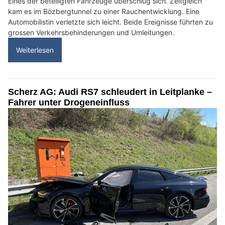
Eines der beteiligten Fahrzeuge überschlug sich. Zeitgleich
kam es im Bözbergtunnel zu einer Rauchentwicklung. Eine
Automobilistin verletzte sich leicht. Beide Ereignisse führten zu
grossen Verkehrsbehinderungen und Umleitungen.
Weiterlesen
Scherz AG: Audi RS7 schleudert in Leitplanke –
Fahrer unter Drogeneinfluss