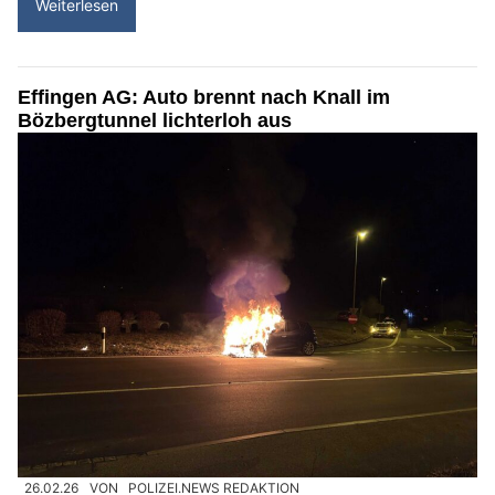
Weiterlesen
Effingen AG: Auto brennt nach Knall im
Bözbergtunnel lichterloh aus
26.02.26
VON
POLIZEI.NEWS REDAKTION