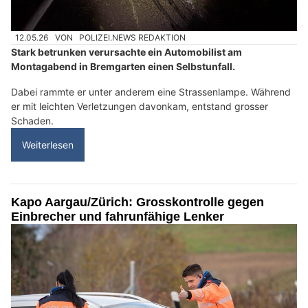
12.05.26
VON
POLIZEI.NEWS REDAKTION
Stark betrunken verursachte ein Automobilist am
Montagabend in Bremgarten einen Selbstunfall.
Dabei rammte er unter anderem eine Strassenlampe. Während
er mit leichten Verletzungen davonkam, entstand grosser
Schaden.
Weiterlesen
Kapo Aargau/Zürich: Grosskontrolle gegen
Einbrecher und fahrunfähige Lenker